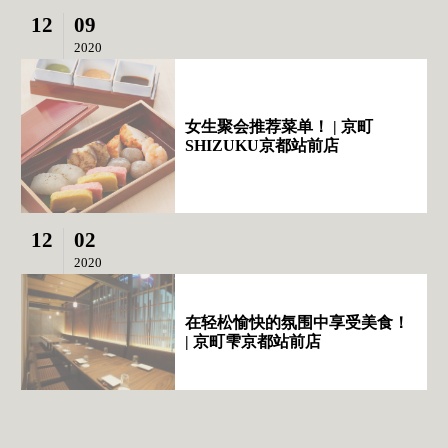
12
09
2020
女生聚会推荐菜单！ | 京町
SHIZUKU京都站前店
12
02
2020
在轻松愉快的氛围中享受美食！
| 京町雫京都站前店