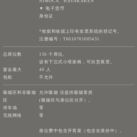
NIMOCA、HAYAKAKEN
▼ 电子货币
身份证
*收据和收据上印有发票系统的登记号。
注册编号：T6010701005431
总席位数
156 个席位。
设有下沉式小塔座椅，可欣赏夜景。
宴会最大
40 人
包租
不允许
吸烟区和非吸烟
允许吸烟 仅提供吸烟客房
区
(吸烟区与座位区分开）。
停车场
零
无线网络
零
座位费中包含开胃菜（包含在菜价中）。