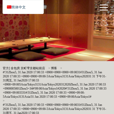
简体中文
官方] 全包房 京町雫京都站前店
>
博客
>
#!31Zhou5, 31 Jan 2020 17:00:33 +0900+0900+0900+09:0031#31Zhou5, 31 Jan
2020 17:00:33 +0900+0900+09:00-5Asia/Tokyo3131Asia/Tokyo202031 31 下午31-
31周五, 31 Jan2020 17:00:33
+0900+09:005Asia/Tokyo3131Asia/Tokyo2020312020Zhou5, 31 Jan 2020 17:00:33
+0900005001Zhou5=34#!09:00Asia/Tokyo1#2020#!31Zhou5, 31 Jan 2020 17:00:33
+0900+09:003331#/31Zhou5, 31 Jan 2020 17:00:33 +0900+09:00-
5Asia/Tokyo3131Asia/31 Jan 2020 17:00:33 +0900+09:00Asia/Tokyo1#
>
#!31Zhou5, 31 Jan 2020 17:00:33 +0900+0900+0900+09:0031#31Zhou5, 31 Jan
2020 17:00:33 +0900+0900+09:00-5Asia/Tokyo3131Asia/Tokyo202031 31 下午31-
31周五, 31 Jan2020 17:00:33