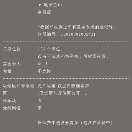
▼ 电子货币
身份证
*收据和收据上印有发票系统的登记号。
注册编号：T6010701005431
总席位数
156 个席位。
设有下沉式小塔座椅，可欣赏夜景。
宴会最大
40 人
包租
不允许
吸烟区和非吸烟
允许吸烟 仅提供吸烟客房
区
(吸烟区与座位区分开）。
停车场
零
无线网络
零
座位费中包含开胃菜（包含在菜价中）。