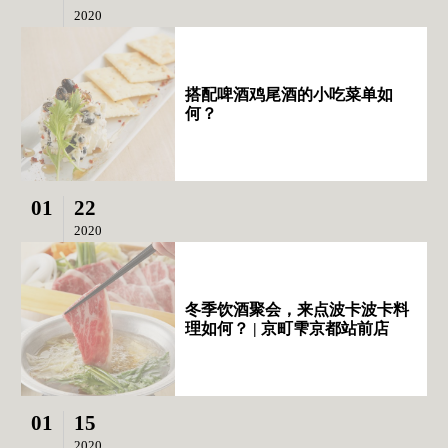
2020
搭配啤酒鸡尾酒的小吃菜单如
何？
01
22
2020
冬季饮酒聚会，来点波卡波卡料
理如何？ | 京町雫京都站前店
01
15
2020