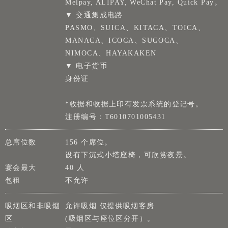
Melpay, ALIPAY, WeChat Pay, Quick Pay。
▼ 交通集成电路
PASMO、SUICA、KITACA、TOICA、
MANACA、ICOCA、SUGOCA、
NIMOCA、HAYAKAKEN
▼ 电子货币
身份证
*收据和收据上印有发票系统的登记号。
注册编号：T6010701005431
总席位数
156 个席位。
设有下沉式小塔座椅，可欣赏夜景。
宴会最大
40 人
包租
不允许
吸烟区和非吸烟
允许吸烟 仅提供吸烟客房
区
(吸烟区与座位区分开）。