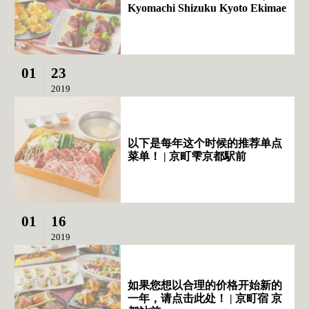
Kyomachi Shizuku Kyoto Ekimae
01
23
2019
以下是每年这个时候的推荐单点
菜单！ | 京町雫京都駅前
01
16
2019
如果您想以合理的价格开始新的
一年，请点击此处！ | 京町宿 京