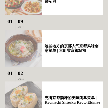
都站前
01
09
2019
这些地方的京都人气京都风味创
意菜单 | 京町雫京都站前
01
02
2019
充满京都韵味的美味闭幕菜单 |
Kyomachi Shizuku Kyoto Ekimae