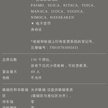
PASMO、SUICA、KITACA、TOICA、
MANACA、ICOCA、SUGOCA、
NIMOCA、HAYAKAKEN
▼ 电子货币
身份证
*收据和收据上印有发票系统的登记号。
注册编号：T6010701005431
总席位数
156 个席位。
设有下沉式小塔座椅，可欣赏夜景。
宴会最大
40 人
包租
不允许
吸烟区和非吸烟
允许吸烟 仅提供吸烟客房
区
(吸烟区与座位区分开）。
停车场
零
无线网络
零