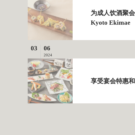
为成人饮酒聚会提供
Kyoto Ekimae
03
06
2024
享受宴会特惠和 