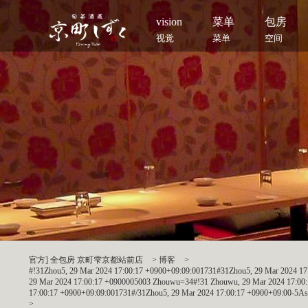
vision
菜单
包房
视觉
菜单
空间
官方] 全包房 京町雫京都站前店
>
博客
>
#!31Zhou5, 29 Mar 2024 17:00:17 +0900+09:09:001731#31Zhou5, 29 Mar 2024 
29 Mar 2024 17:00:17 +0900005003 Zhouwu=34#!31 Zhouwu, 29 Mar 2024 17:00
17:00:17 +0900+09:09:001731#/31Zhou5, 29 Mar 2024 17:00:17 +0900+09:00-5A
>