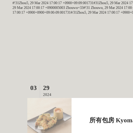
#!31Zhou5, 29 Mar 2024 17:00:17 +0900+09:09:001731#31Zhou5, 29 Mar 2024 
29 Mar 2024 17:00:17 +0900005003 Zhouwu=33#!31 Zhouwu, 29 Mar 2024 17:00
17:00:17 +0900+0900+09:00-09:001731#/31Zhou5, 29 Mar 2024 17:00:17 +090
03
29
2024
所有包房 Kyomach