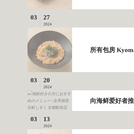
03
27
2024
所有包房 Kyomac
03
20
2024
向海鲜爱好者推荐 
03
13
2024