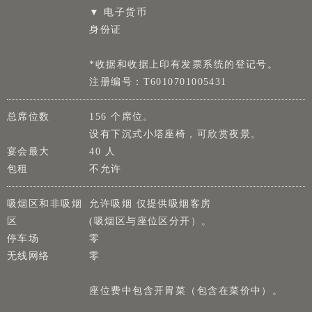
▼ 电子货币
身份证
*收据和收据上印有发票系统的登记号。
注册编号：T6010701005431
总席位数
156 个席位。
设有下沉式小塔座椅，可欣赏夜景。
宴会最大
40 人
包租
不允许
吸烟区和非吸烟
允许吸烟 仅提供吸烟客房
区
(吸烟区与座位区分开）。
停车场
零
无线网络
零
座位费中包含开胃菜（包含在菜价中）。