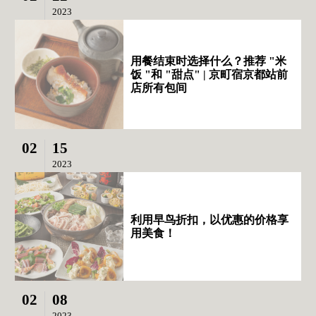
2023
用餐结束时选择什么？推荐 "米
饭 "和 "甜点" | 京町宿京都站前
店所有包间
02
15
2023
利用早鸟折扣，以优惠的价格享
用美食！
02
08
2023