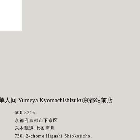
人间 Yumeya Kyomachishizuku
京都站前店
600-8216.
京都府京都市下京区
东本院通 七条斋月
730, 2-chome Higashi Shiokojicho.