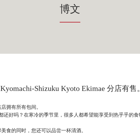
博文
chi-Shizuku Kyoto Ekimae 分店有售
该店拥有所有包间。
大家都还好吗？在寒冷的季节里，很多人都希望能享受到热乎乎的食
馨美食的同时，您还可以品尝一杯清酒。