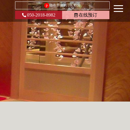
p
物有所值的 DK 积分
050-2018-8982
在线预订