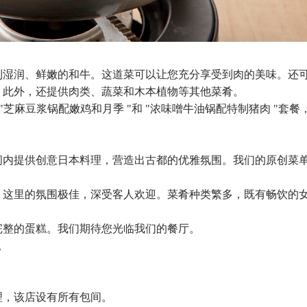
到湿润、鲜嫩的和牛。这道菜可以让您充分享受到肉的美味。还
。此外，还提供肉类、蔬菜和木本植物等其他菜肴。
 "芝麻豆浆锅配嫩鸡和月季 "和 "浓味噌牛油锅配特制猪肉 "套餐
间内提供创意日本料理，营造出古都的优雅氛围。我们的原创菜
，这里的氛围极佳，深受客人欢迎。菜肴种类繁多，既有畅饮的
完整的蛋糕。我们期待您光临我们的餐厅。
。
经理，该店设有所有包间。