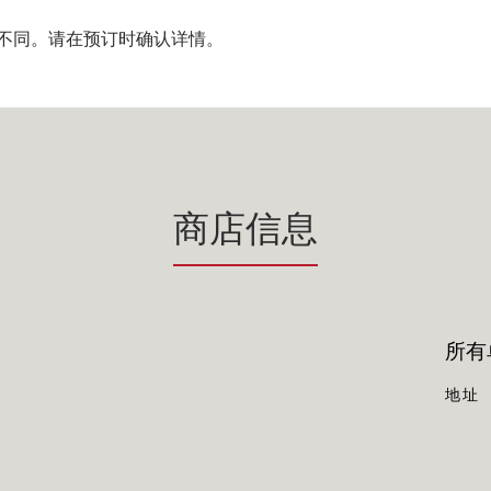
不同。请在预订时确认详情。
商店信息
所有单
地址