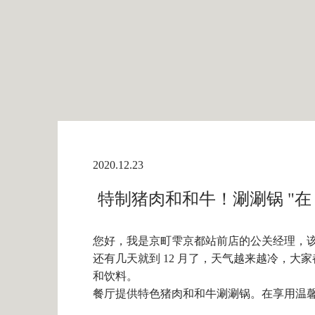
2020.12.23
特制猪肉和和牛！涮涮锅 "在 Kyoma
您好，我是京町雫京都站前店的公关经理，
还有几天就到 12 月了，天气越来越冷，
和饮料。
餐厅提供特色猪肉和和牛涮涮锅。在享用温