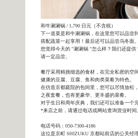
和牛涮涮锅 / 1,790 日元（不含税）
下一道菜是和牛涮涮锅，在这里您可以品尝
搭配蔬菜一起享用！最后还可以品尝乌冬面
您觉得今天的 "涮涮锅 "怎么样？我们还提供
请一定品尝。
餐厅采用精挑细选的食材，在完全私密的空
健康的豆腐、豆腐、鱼和肉类菜肴为特色。
在仿造京都庭院的包间里，您可以尽情放松
之夜套餐，也有更豪华、更丰盛的菜肴。
对于生日和周年庆典，我们还可以准备一个
*来店之前，请通过电话或网站查询营业时间
电话号码：050-7300-4186
这位是京町 SHIZUKU 京都站前店的公关