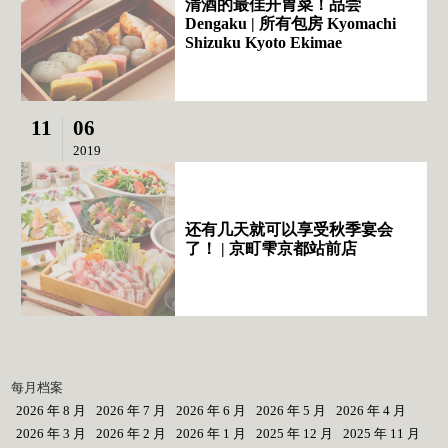
清酒的最佳开胃菜！品尝
Dengaku | 所有包房 Kyomachi
Shizuku Kyoto Ekimae
11
06
2019
还有几天就可以享受秋季宴会
了！ | 京町雫京都站前店
每月档案
2026 年 8 月
2026 年 7 月
2026 年 6 月
2026 年 5 月
2026 年 4 月
2026 年 3 月
2026 年 2 月
2026 年 1 月
2025 年 12 月
2025 年 11 月