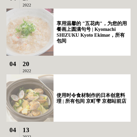
2022
享用温馨的 "五花肉"，为您的用
餐画上圆满句号 | Kyomachi
SHIZUKU Kyoto Ekimae，所有
包间
04
20
2022
使用时令食材制作的日本创意料
理 | 所有包间 京町雫 京都站前店
04
13
2022