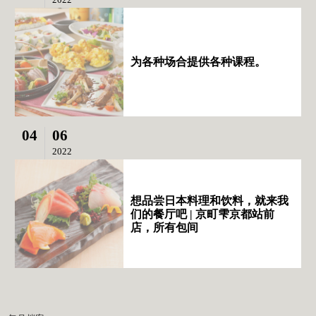
为各种场合提供各种课程。
04
06
2022
想品尝日本料理和饮料，就来我
们的餐厅吧 | 京町雫京都站前
店，所有包间