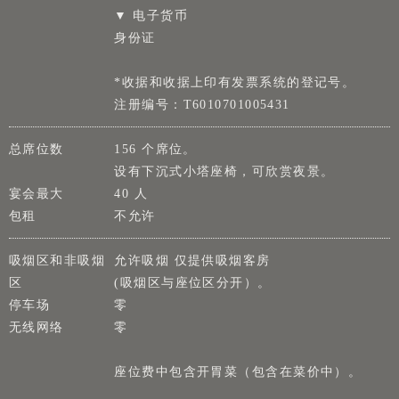
▼ 电子货币
身份证
*收据和收据上印有发票系统的登记号。
注册编号：T6010701005431
总席位数
156 个席位。
设有下沉式小塔座椅，可欣赏夜景。
宴会最大
40 人
包租
不允许
吸烟区和非吸烟
允许吸烟 仅提供吸烟客房
区
(吸烟区与座位区分开）。
停车场
零
无线网络
零
座位费中包含开胃菜（包含在菜价中）。