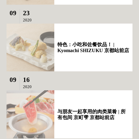
09
23
2020
特色：小吃和佐餐饮品！ |
Kyomachi SHIZUKU 京都站前店
09
16
2020
与朋友一起享用的肉类菜肴 | 所
有包间 京町雫 京都站前店