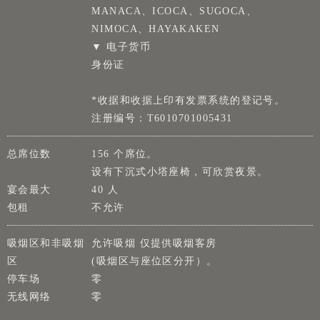
MANACA、ICOCA、SUGOCA、
NIMOCA、HAYAKAKEN
▼ 电子货币
身份证
*收据和收据上印有发票系统的登记号。
注册编号：T6010701005431
总席位数
156 个席位。
设有下沉式小塔座椅，可欣赏夜景。
宴会最大
40 人
包租
不允许
吸烟区和非吸烟
允许吸烟 仅提供吸烟客房
区
(吸烟区与座位区分开）。
停车场
零
无线网络
零