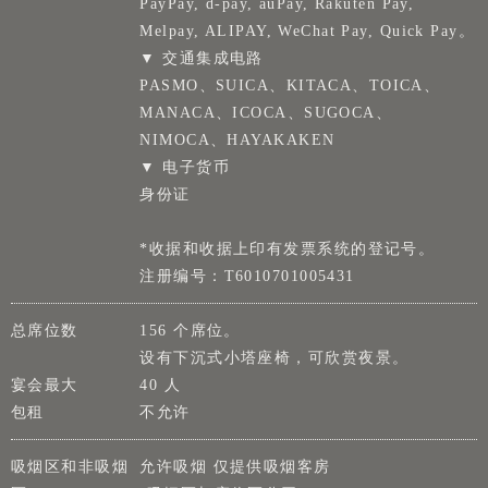
PayPay, d-pay, auPay, Rakuten Pay,
Melpay, ALIPAY, WeChat Pay, Quick Pay。
▼ 交通集成电路
PASMO、SUICA、KITACA、TOICA、
MANACA、ICOCA、SUGOCA、
NIMOCA、HAYAKAKEN
▼ 电子货币
身份证
*收据和收据上印有发票系统的登记号。
注册编号：T6010701005431
总席位数
156 个席位。
设有下沉式小塔座椅，可欣赏夜景。
宴会最大
40 人
包租
不允许
吸烟区和非吸烟
允许吸烟 仅提供吸烟客房