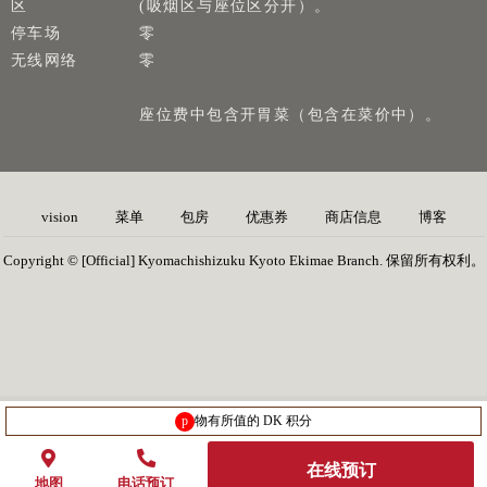
区
(吸烟区与座位区分开）。
停车场
零
无线网络
零
座位费中包含开胃菜（包含在菜价中）。
vision
菜单
包房
优惠券
商店信息
博客
Copyright © [Official] Kyomachishizuku Kyoto Ekimae Branch. 保留所有权利。
p
物有所值的 DK 积分
在线预订
地图
电话预订