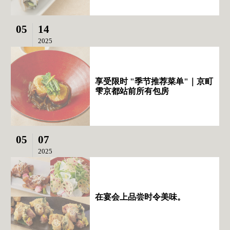
05
14
2025
享受限时 "季节推荐菜单"｜京町
雫京都站前所有包房
05
07
2025
在宴会上品尝时令美味。