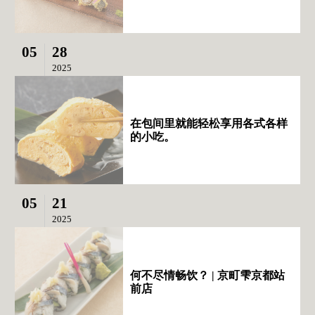
05
28
2025
在包间里就能轻松享用各式各样
的小吃。
05
21
2025
何不尽情畅饮？ | 京町雫京都站
前店