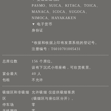
PASMO、SUICA、KITACA、TOICA、
MANACA、ICOCA、SUGOCA、
NIMOCA、HAYAKAKEN
▼ 电子货币
身份证
*收据和收据上印有发票系统的登记号。
注册编号：T6010701005431
总席位数
156 个席位。
设有下沉式小塔座椅，可欣赏夜景。
宴会最大
40 人
包租
不允许
吸烟区和非吸烟
允许吸烟 仅提供吸烟客房
区
(吸烟区与座位区分开）。
停车场
零
无线网络
零