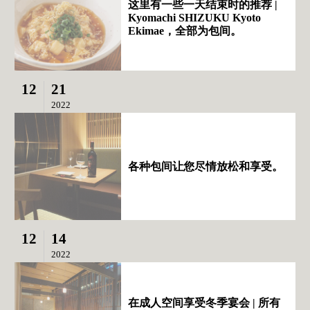
这里有一些一天结束时的推荐 |
Kyomachi SHIZUKU Kyoto
Ekimae，全部为包间。
12
21
2022
各种包间让您尽情放松和享受。
12
14
2022
在成人空间享受冬季宴会 | 所有