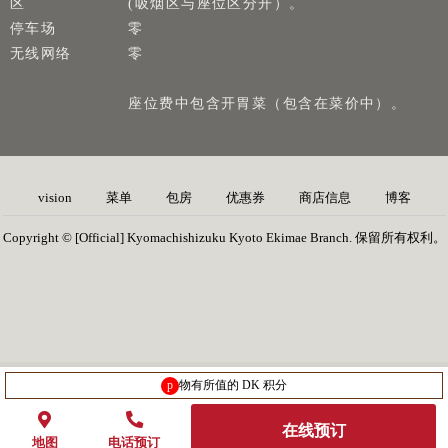
区
(吸烟区与座位区分开）。
停车场
零
无线网络
零
座位费中包含开胃菜（包含在菜价中）。
vision
菜单
包房
优惠券
商店信息
博客
Copyright © [Official] Kyomachishizuku Kyoto Ekimae Branch. 保留所有权利。
p
物有所值的 DK 积分
在线预订
地图
电话预订