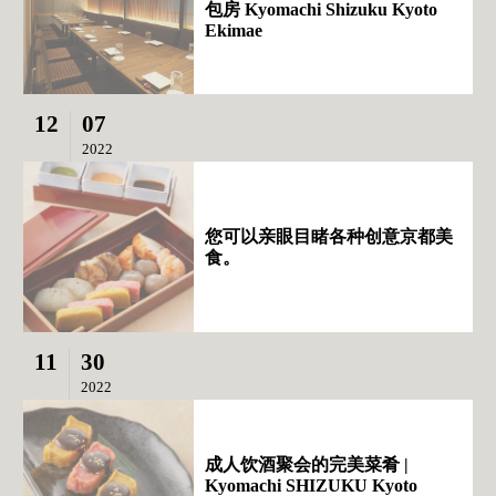
包房 Kyomachi Shizuku Kyoto
Ekimae
12
07
2022
您可以亲眼目睹各种创意京都美
食。
11
30
2022
成人饮酒聚会的完美菜肴 |
Kyomachi SHIZUKU Kyoto