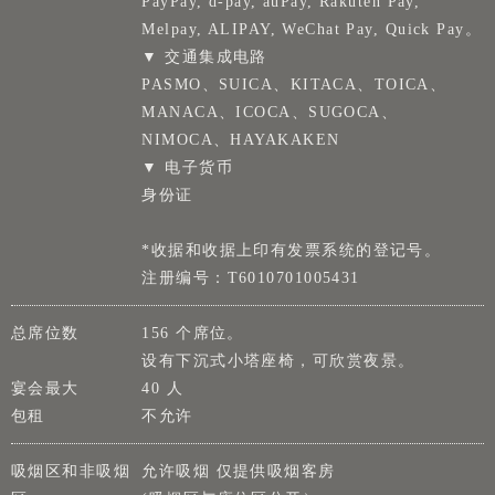
PayPay, d-pay, auPay, Rakuten Pay,
Melpay, ALIPAY, WeChat Pay, Quick Pay。
▼ 交通集成电路
PASMO、SUICA、KITACA、TOICA、
MANACA、ICOCA、SUGOCA、
NIMOCA、HAYAKAKEN
▼ 电子货币
身份证
*收据和收据上印有发票系统的登记号。
注册编号：T6010701005431
总席位数
156 个席位。
设有下沉式小塔座椅，可欣赏夜景。
宴会最大
40 人
包租
不允许
吸烟区和非吸烟
允许吸烟 仅提供吸烟客房