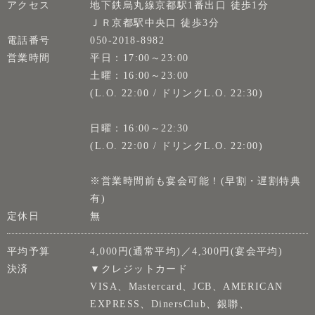
アクセス
地下鉄烏丸線京都駅1番出口 徒歩1分
ＪＲ京都駅中央口 徒歩3分
電話番号
050-2018-8982
営業時間
平日：17:00～23:00
土曜：16:00～23:00
(L.O. 22:00 / ドリンクL.O. 22:30)
日曜：16:00～22:30
(L.O. 22:00 / ドリンクL.O. 22:00)
※営業時間前も宴会可能！(早割・遅割特典
有)
定休日
無
平均予算
4,000円(通常平均)／4,300円(宴会平均)
決済
▼クレジットカード
VISA、Mastercard、JCB、AMERICAN
EXPRESS、DinersClub、銀聯、