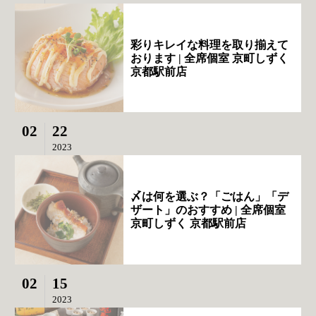
彩りキレイな料理を取り揃えて
おります | 全席個室 京町しずく
京都駅前店
02
22
2023
〆は何を選ぶ？「ごはん」「デ
ザート」のおすすめ | 全席個室
京町しずく 京都駅前店
02
15
2023