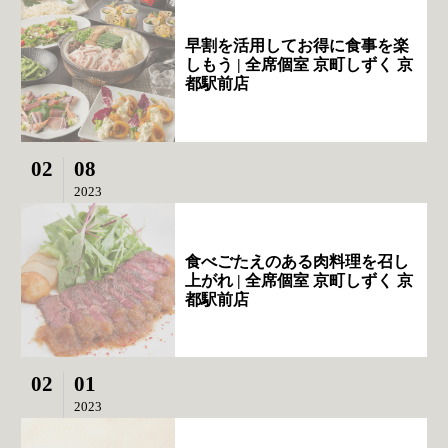
早割を活用してお得に食事を楽
しもう | 全席個室 京町しずく 京
都駅前店
02
08
2023
食べごたえのある肉料理を召し
上がれ | 全席個室 京町しずく 京
都駅前店
02
01
2023