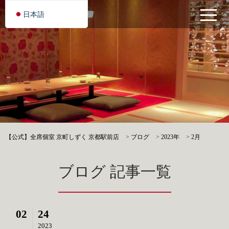
日本語
【公式】全席個室 京町しずく 京都駅前店
>
ブログ
>
2023年
>
2月
ブログ 記事一覧
02
24
2023