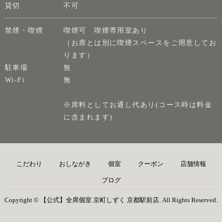
貸切
不可
禁煙・喫煙
喫煙可 喫煙専用室あり
（お席とは別に喫煙スペースをご用意してお
ります）
駐車場
無
Wi-Fi
無
※席料としてお通し代あり(コース時は料金
に含まれます)
こだわり
おしながき
個室
クーポン
店舗情報
ブログ
Copyright © 【公式】全席個室 京町しずく 京都駅前店. All Rights Reserved.