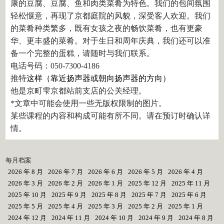
康的豆腐、豆腐、鱼和肉类菜肴为特色。我们的包间氛围
轻松惬意，再现了京都庭院的风貌，深受客人欢迎。我们
的菜肴种类繁多，既有女孩之夜的畅饮菜肴，也有更豪
华、更丰盛的菜肴。对于生日和周年庆典，我们还可以准
备一个完整的蛋糕，请随时与我们联系。
电话号码：050-7300-4186
推特
这样（靠近扬声器或朝向扬声器的方向）
他是京町雫京都站前支店的公关经理。
*文章中可能会使用一些无版权限制的图片。
某些课程的内容和构成可能有所不同。请在预订时确认详
情。
每月档案
2026 年 8 月
2026 年 7 月
2026 年 6 月
2026 年 5 月
2026 年 4 月
2026 年 3 月
2026 年 2 月
2026 年 1 月
2025 年 12 月
2025 年 11 月
2025 年 10 月
2025 年 9 月
2025 年 8 月
2025 年 7 月
2025 年 6 月
2025 年 5 月
2025 年 4 月
2025 年 3 月
2025 年 2 月
2025 年 1 月
2024 年 12 月
2024 年 11 月
2024 年 10 月
2024 年 9 月
2024 年 8 月