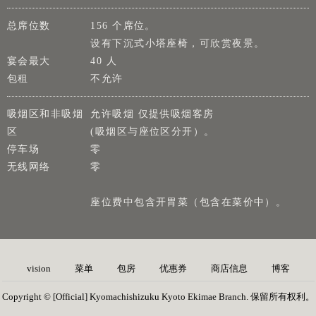
总席位数
156 个席位。
设有下沉式小塔座椅，可欣赏夜景。
宴会最大
40 人
包租
不允许
吸烟区和非吸烟
允许吸烟 仅提供吸烟客房
区
(吸烟区与座位区分开）。
停车场
零
无线网络
零
座位费中包含开胃菜（包含在菜价中）。
vision
菜单
包房
优惠券
商店信息
博客
Copyright © [Official] Kyomachishizuku Kyoto Ekimae Branch. 保留所有权利。