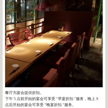
餐厅为宴会提供折扣。
下午 5 点前开始的宴会可享受 "早宴折扣 "服务，晚上 9
点后开始的宴会可享受 "晚宴折扣 "服务。