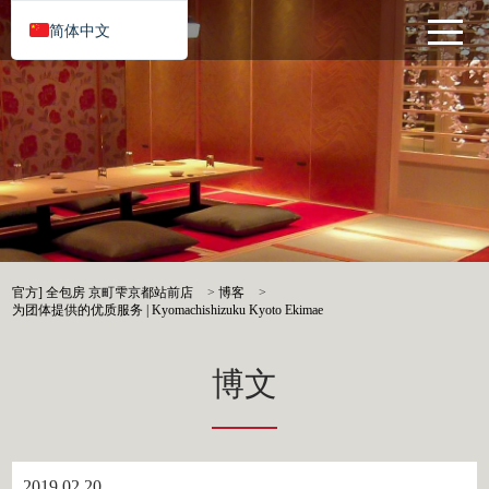
简体中文
官方] 全包房 京町雫京都站前店
>
博客
>
为团体提供的优质服务 | Kyomachishizuku Kyoto Ekimae
博文
2019.02.20