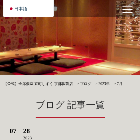
日本語
【公式】全席個室 京町しずく 京都駅前店
>
ブログ
>
2023年
>
7月
ブログ 記事一覧
07
28
2023