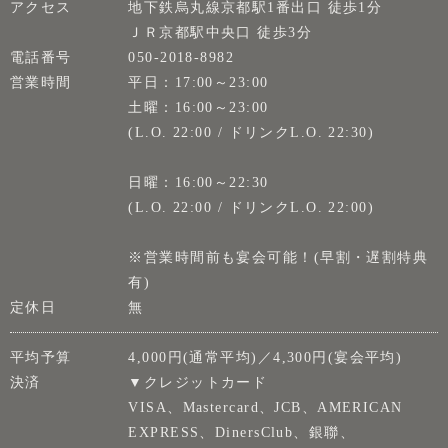
アクセス
地下鉄烏丸線京都駅1番出口 徒歩1分
ＪＲ京都駅中央口 徒歩3分
電話番号
050-2018-8982
営業時間
平日：17:00～23:00
土曜：16:00～23:00
(L.O. 22:00 / ドリンクL.O. 22:30)
日曜：16:00～22:30
(L.O. 22:00 / ドリンクL.O. 22:00)
※営業時間前も宴会可能！(早割・遅割特典
有)
定休日
無
平均予算
4,000円(通常平均)／4,300円(宴会平均)
決済
▼クレジットカード
VISA、Mastercard、JCB、AMERICAN
EXPRESS、DinersClub、銀聯、