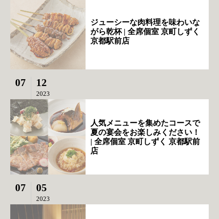
ジューシーな肉料理を味わいな
がら乾杯 | 全席個室 京町しずく
京都駅前店
07
12
2023
人気メニューを集めたコースで
夏の宴会をお楽しみください！
| 全席個室 京町しずく 京都駅前
店
07
05
2023