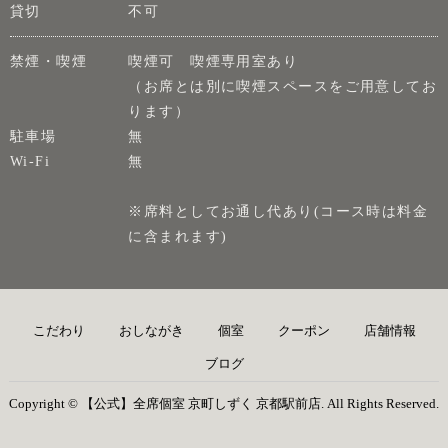
貸切
不可
禁煙・喫煙
喫煙可 喫煙専用室あり
（お席とは別に喫煙スペースをご用意してお
ります）
駐車場
無
Wi-Fi
無
※席料としてお通し代あり(コース時は料金
に含まれます)
こだわり
おしながき
個室
クーポン
店舗情報
ブログ
Copyright © 【公式】全席個室 京町しずく 京都駅前店. All Rights Reserved.