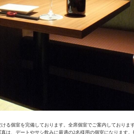
だける個室を完備しております。全席個室でご案内しておりま
写真は、デートやサシ飲みに最適の2名様用の個室になります。