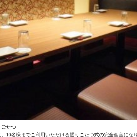
りごたつ
、10名様までご利用いただける掘りごたつ式の完全個室にな