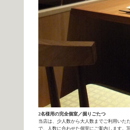
2名様用の完全個室／掘りごたつ
当店は、少人数から大人数までご利用いた
で、人数に合わせた個室にご案内します。