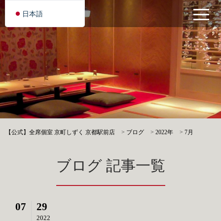
日本語
【公式】全席個室 京町しずく 京都駅前店
>
ブログ
>
2022年
>
7月
ブログ 記事一覧
07
29
2022