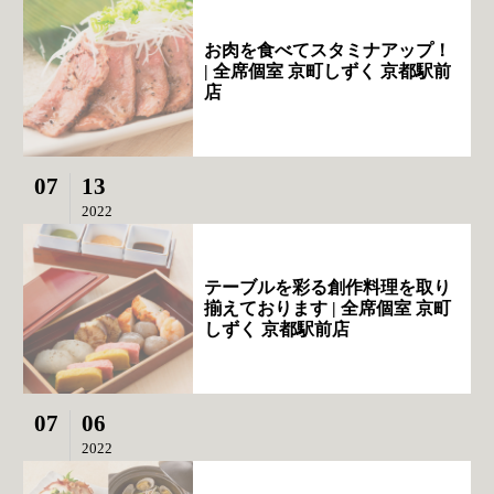
お肉を食べてスタミナアップ！
| 全席個室 京町しずく 京都駅前
店
07
13
2022
テーブルを彩る創作料理を取り
揃えております | 全席個室 京町
しずく 京都駅前店
07
06
2022