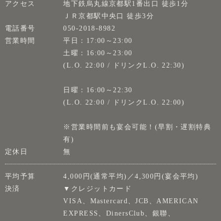
アクセス
地下鉄烏丸線京都駅1番出口 徒歩1分
ＪＲ京都駅中央口 徒歩3分
電話番号
050-2018-8982
営業時間
平日：17:00～23:00
土曜：16:00～23:00
(L.O. 22:00 / ドリンクL.O. 22:30)
日曜：16:00～22:30
(L.O. 22:00 / ドリンクL.O. 22:00)
※営業時間前も宴会可能！(早割・遅割特典
有)
定休日
無
平均予算
4,000円(通常平均)／4,300円(宴会平均)
決済
▼クレジットカード
VISA、Mastercard、JCB、AMERICAN
EXPRESS、DinersClub、銀聯、