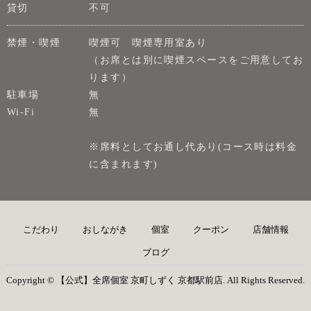
貸切
不可
禁煙・喫煙
喫煙可 喫煙専用室あり
（お席とは別に喫煙スペースをご用意してお
ります）
駐車場
無
Wi-Fi
無
※席料としてお通し代あり(コース時は料金
に含まれます)
こだわり
おしながき
個室
クーポン
店舗情報
ブログ
Copyright © 【公式】全席個室 京町しずく 京都駅前店. All Rights Reserved.