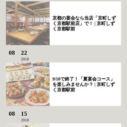
京都の宴会なら当店「京町しず
く京都駅前店」で！ | 京町しず
く京都駅前
08
22
2018
9/10で終了！「夏宴会コース」
を楽しみませんか？ | 京町しず
く京都駅前
08
15
2018