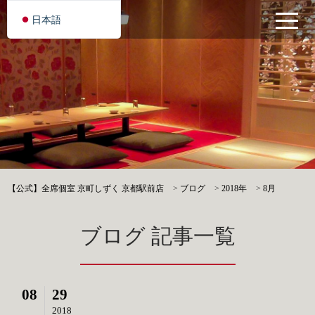
日本語
【公式】全席個室 京町しずく 京都駅前店
>
ブログ
>
2018年
>
8月
ブログ 記事一覧
08
29
2018