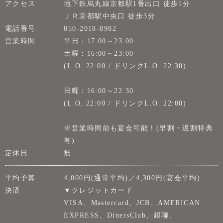
アクセス
地下鉄烏丸線京都駅1番出口 徒歩1分
ＪＲ京都駅中央口 徒歩3分
電話番号
050-2018-8982
営業時間
平日：17:00～23:00
土曜：16:00～23:00
(L.O. 22:00 / ドリンクL.O. 22:30)
日曜：16:00～22:30
(L.O. 22:00 / ドリンクL.O. 22:00)
※営業時間前も宴会可能！(早割・遅割特典
有)
定休日
無
平均予算
4,000円(通常平均)／4,300円(宴会平均)
決済
▼クレジットカード
VISA、Mastercard、JCB、AMERICAN
EXPRESS、DinersClub、銀聯、