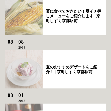
夏に食べておきたい！夏イチ押
しメニューをご紹介します | 京
町しずく京都駅前
08
08
2018
夏のおすすめデザートをご紹
介！ | 京町しずく京都駅前
08
01
2018