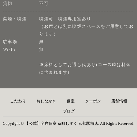
貸切
不可
禁煙・喫煙
喫煙可 喫煙専用室あり
（お席とは別に喫煙スペースをご用意してお
ります）
駐車場
無
Wi-Fi
無
※席料としてお通し代あり(コース時は料金
に含まれます)
こだわり
おしながき
個室
クーポン
店舗情報
ブログ
Copyright © 【公式】全席個室 京町しずく 京都駅前店. All Rights Reserved.