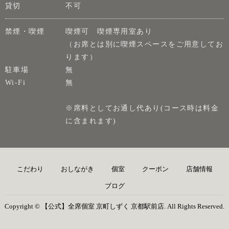
貸切
不可
禁煙・喫煙
喫煙可 喫煙専用室あり
（お席とは別に喫煙スペースをご用意してお
ります）
駐車場
無
Wi-Fi
無
※席料としてお通し代あり(コース時は料金
に含まれます)
こだわり
おしながき
個室
クーポン
店舗情報
ブログ
Copyright © 【公式】全席個室 京町しずく 京都駅前店. All Rights Reserved.