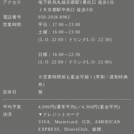
アクセス
地下鉄烏丸線京都駅1番出口 徒歩1分
ＪＲ京都駅中央口 徒歩3分
電話番号
050-2018-8982
営業時間
平日：17:00～23:00
土曜：16:00～23:00
(L.O. 22:00 / ドリンクL.O. 22:30)
日曜：16:00～22:30
(L.O. 22:00 / ドリンクL.O. 22:00)
※営業時間前も宴会可能！(早割・遅割特典
有)
定休日
無
平均予算
4,000円(通常平均)／4,300円(宴会平均)
決済
▼クレジットカード
VISA、Mastercard、JCB、AMERICAN
EXPRESS、DinersClub、銀聯、