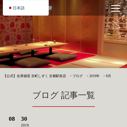
日本語
【公式】全席個室 京町しずく 京都駅前店
>
ブログ
>
2019年
>
8月
ブログ 記事一覧
08
30
2019