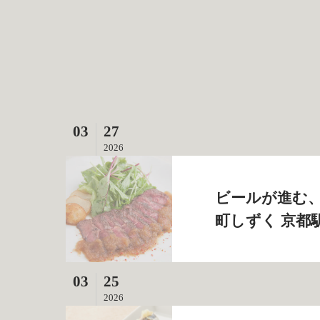
03
27
2026
ビールが進む、
町しずく 京都
03
25
2026