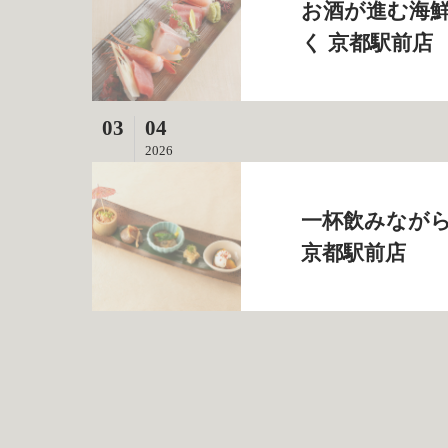
お酒が進む海鮮
く 京都駅前店
03
04
2026
一杯飲みながら
京都駅前店