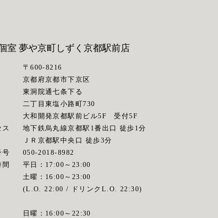
個室 夢や京町しずく
京都駅前店
〒600-8216
京都府京都市下京区
東洞院通七条下る
二丁目東塩小路町730
大和開発京都駅前ビル5F 受付5F
セス
地下鉄烏丸線京都駅1番出口 徒歩1分
ＪＲ京都駅中央口 徒歩3分
番号
050-2018-8982
時間
平日：17:00～23:00
土曜：16:00～23:00
(L.O. 22:00 / ドリンクL.O. 22:30)
日曜：16:00～22:30