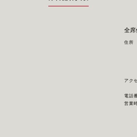
全席
住所
アク
電話
営業