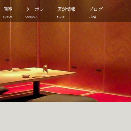
個室
クーポン
店舗情報
ブログ
space
coupon
store
blog