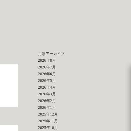
月別アーカイブ
2026年8月
2026年7月
2026年6月
2026年5月
2026年4月
2026年3月
2026年2月
2026年1月
2025年12月
2025年11月
2025年10月