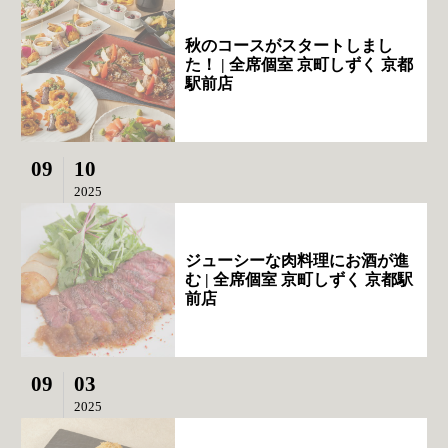
秋のコースがスタートしまし
た！ | 全席個室 京町しずく 京都
駅前店
09
10
2025
ジューシーな肉料理にお酒が進
む | 全席個室 京町しずく 京都駅
前店
09
03
2025