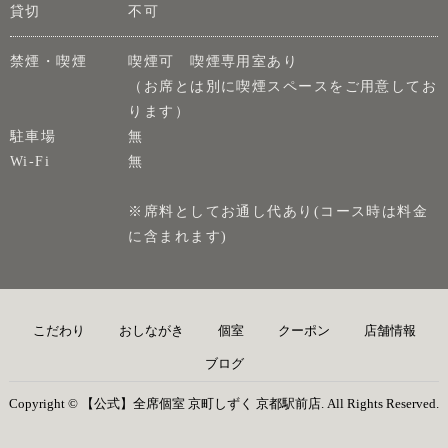
貸切
不可
禁煙・喫煙
喫煙可 喫煙専用室あり
（お席とは別に喫煙スペースをご用意してお
ります）
駐車場
無
Wi-Fi
無
※席料としてお通し代あり(コース時は料金
に含まれます)
こだわり
おしながき
個室
クーポン
店舗情報
ブログ
Copyright © 【公式】全席個室 京町しずく 京都駅前店. All Rights Reserved.