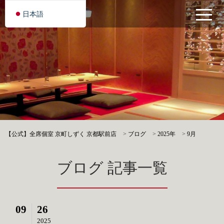
日本語
【公式】全席個室 京町しずく 京都駅前店
>
ブログ
>
2025年
>
9月
ブログ 記事一覧
09
26
2025