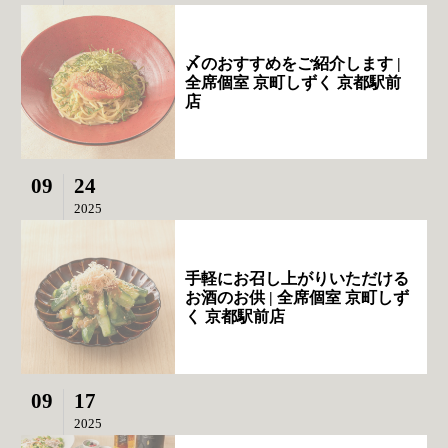
〆のおすすめをご紹介します |
全席個室 京町しずく 京都駅前
店
09
24
2025
手軽にお召し上がりいただける
お酒のお供 | 全席個室 京町しず
く 京都駅前店
09
17
2025