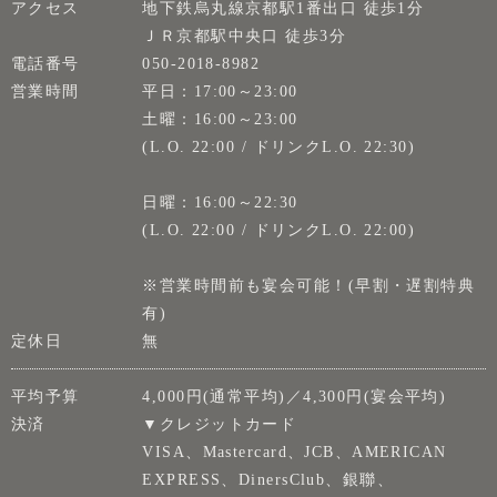
アクセス
地下鉄烏丸線京都駅1番出口 徒歩1分
ＪＲ京都駅中央口 徒歩3分
電話番号
050-2018-8982
営業時間
平日：17:00～23:00
土曜：16:00～23:00
(L.O. 22:00 / ドリンクL.O. 22:30)
日曜：16:00～22:30
(L.O. 22:00 / ドリンクL.O. 22:00)
※営業時間前も宴会可能！(早割・遅割特典
有)
定休日
無
平均予算
4,000円(通常平均)／4,300円(宴会平均)
決済
▼クレジットカード
VISA、Mastercard、JCB、AMERICAN
EXPRESS、DinersClub、銀聯、