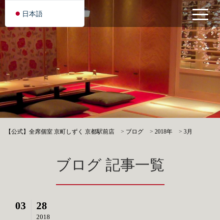
日本語
【公式】全席個室 京町しずく 京都駅前店
>
ブログ
>
2018年
>
3月
ブログ 記事一覧
03
28
2018