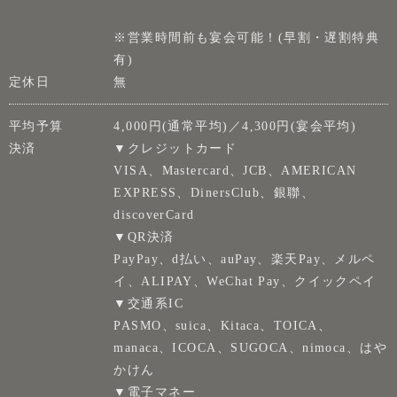
※営業時間前も宴会可能！(早割・遅割特典
有)
定休日
無
平均予算
4,000円(通常平均)／4,300円(宴会平均)
決済
▼クレジットカード
VISA、Mastercard、JCB、AMERICAN
EXPRESS、DinersClub、銀聯、
discoverCard
▼QR決済
PayPay、d払い、auPay、楽天Pay、メルペ
イ、ALIPAY、WeChat Pay、クイックペイ
▼交通系IC
PASMO、suica、Kitaca、TOICA、
manaca、ICOCA、SUGOCA、nimoca、はや
かけん
▼電子マネー