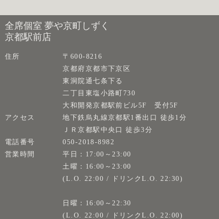
全席個室 夢や京町しずく
京都駅前店
住所
〒600-8216
京都府京都市下京区
東洞院通七条下る
二丁目東塩小路町730
大和開発京都駅前ビル5F 受付5F
アクセス
地下鉄烏丸線京都駅1番出口 徒歩1分
ＪＲ京都駅中央口 徒歩3分
電話番号
050-2018-8982
営業時間
平日：17:00～23:00
土曜：16:00～23:00
(L.O. 22:00 / ドリンクL.O. 22:30)
日曜：16:00～22:30
(L.O. 22:00 / ドリンクL.O. 22:00)