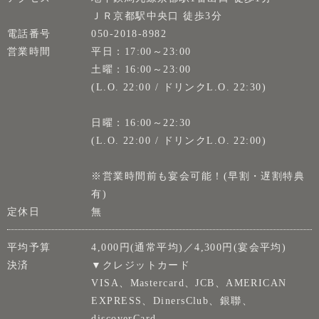
ＪＲ京都駅中央口 徒歩3分
電話番号
050-2018-8982
営業時間
平日：17:00～23:00
土曜：16:00～23:00
(L.O. 22:00 / ドリンクL.O. 22:30)
日曜：16:00～22:30
(L.O. 22:00 / ドリンクL.O. 22:00)
※営業時間前も宴会可能！(早割・遅割特典
有)
定休日
無
平均予算
4,000円(通常平均)／4,300円(宴会平均)
決済
▼クレジットカード
VISA、Mastercard、JCB、AMERICAN
EXPRESS、DinersClub、銀聯、
discoverCard