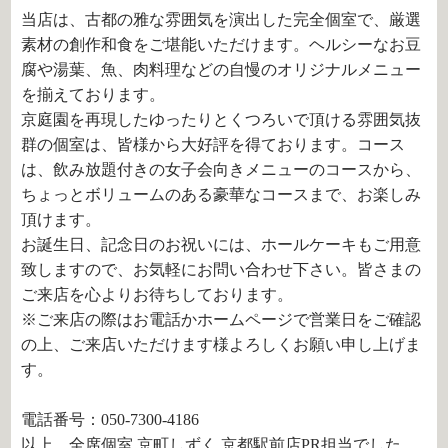
当店は、古都の雅な雰囲気を演出した完全個室で、厳選
素材の創作和食をご堪能いただけます。ヘルシーなお豆
腐や湯葉、魚、肉料理などの自慢のオリジナルメニュー
を揃えております。
京庭園を再現したゆったりとくつろいで頂ける雰囲気抜
群の個室は、皆様から大好評を得ております。コース
は、飲み放題付きの女子会向きメニューのコースから、
ちょっとボリュームのある豪華なコースまで、お楽しみ
頂けます。
お誕生日、記念日のお祝いには、ホールケーキもご用意
致しますので、お気軽にお問い合わせ下さい。皆さまの
ご来店を心よりお待ちしております。
※ご来店の際はお電話かホームページで営業日をご確認
の上、ご来店いただけます様よろしくお願い申し上げま
す。
電話番号：050-7300-4186
以上、全席個室 京町しずく 京都駅前店PR担当でした。