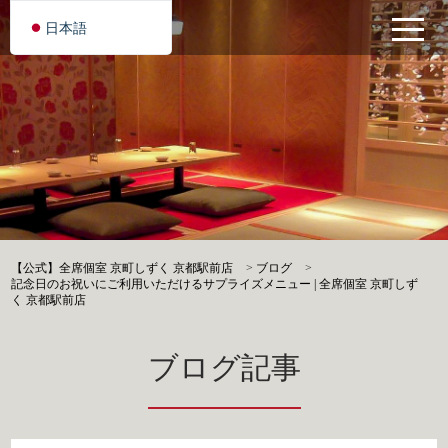
日本語
【公式】全席個室 京町しずく 京都駅前店
>
ブログ
>
記念日のお祝いにご利用いただけるサプライズメニュー | 全席個室 京町しず
く 京都駅前店
ブログ記事