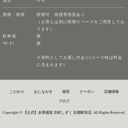
貸切
不可
禁煙・喫煙
喫煙可 喫煙専用室あり
（お席とは別に喫煙スペースをご用意してお
ります）
駐車場
無
Wi-Fi
無
※席料としてお通し代あり(コース時は料金
に含まれます)
こだわり
おしながき
個室
クーポン
店舗情報
ブログ
Copyright © 【公式】全席個室 京町しずく 京都駅前店. All Rights Reserved.