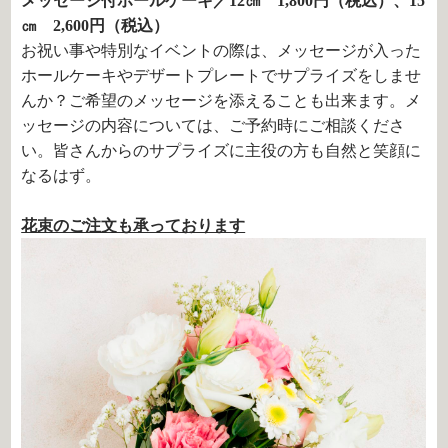
メッセージ付ホールケーキ／12㎝ 1,800円（税込）、15
㎝ 2,600円（税込）
お祝い事や特別なイベントの際は、メッセージが入った
ホールケーキやデザートプレートでサプライズをしませ
んか？ご希望のメッセージを添えることも出来ます。メ
ッセージの内容については、ご予約時にご相談くださ
い。皆さんからのサプライズに主役の方も自然と笑顔に
なるはず。
花束のご注文も承っております