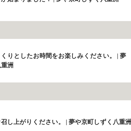
くりとしたお時間をお楽しみください。 | 夢
八重洲
召し上がりください。 | 夢や京町しずく八重