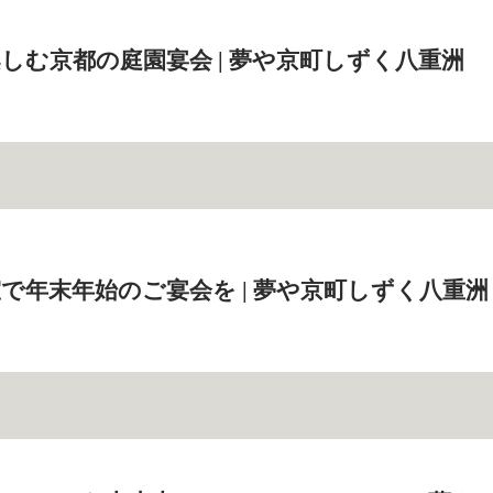
しむ京都の庭園宴会 | 夢や京町しずく八重洲
で年末年始のご宴会を | 夢や京町しずく八重洲