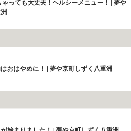
ゃっても大丈夫！ヘルシーメニュー！ | 夢や
重洲
はおはやめに！ | 夢や京町しずく八重洲
が始まりました！ | 夢や京町しずく八重洲