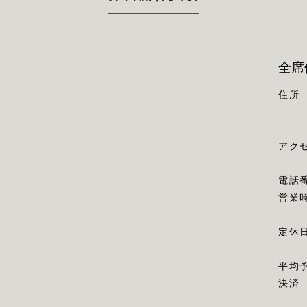
全席
住所
アク
電話
営業
定休
平均
決済