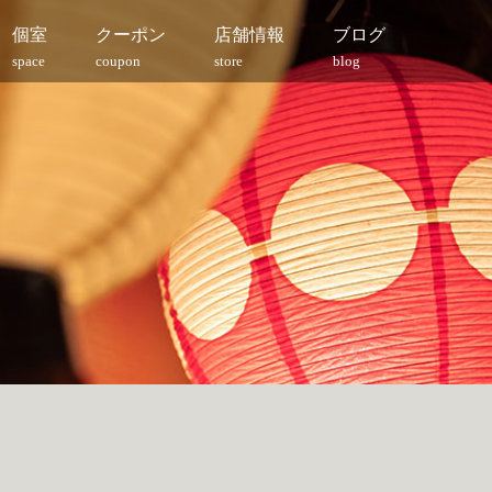
個室
クーポン
店舗情報
ブログ
space
coupon
store
blog