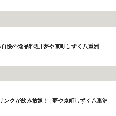
自慢の逸品料理 | 夢や京町しずく八重洲
ドリンクが飲み放題！ | 夢や京町しずく八重洲