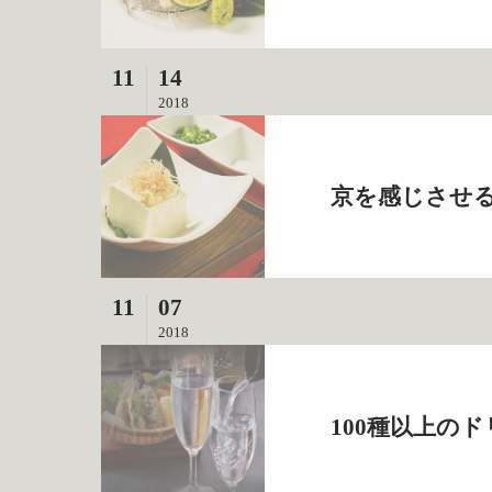
11
14
2018
京を感じさせる
11
07
2018
100種以上の