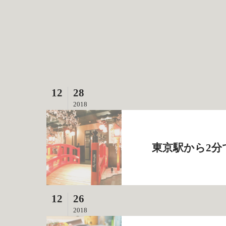
12
28
2018
東京駅から2分
12
26
2018