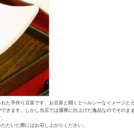
られた手作り豆富です。お豆富と聞くとヘルシーなイメージと
ができます。しかし当店では濃厚に仕上げた逸品なのでそのま
す。
いただいた際にはお召し上がりください。