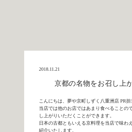
2018.11.21
京都の名物をお召し上が
こんにちは、夢や京町しずく八重洲店 PR担
当店では他のお店ではあまり食べることの
し上がりいただくことができます。
日本の古都ともいえる京料理を当店で味わ
紹介いたします。