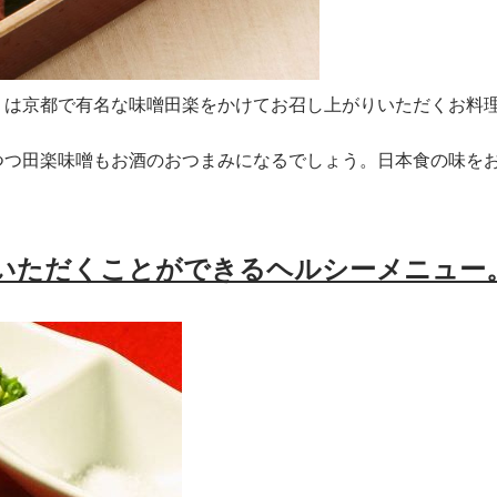
」は京都で有名な味噌田楽をかけてお召し上がりいただくお料
つつ田楽味噌もお酒のおつまみになるでしょう。日本食の味を
いただくことができるヘルシーメニュー