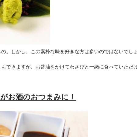
もの。しかし、この素朴な味を好きな方は多いのではないでし
ともできますが、お醤油をかけてわさびと一緒に食べていただ
噌がお酒のおつまみに！