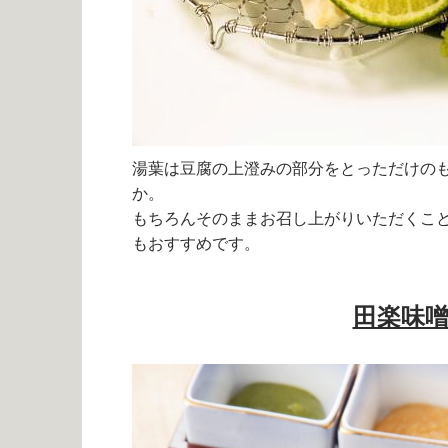
湯葉は豆腐の上澄みの部分をとっただけの
か。
もちろんそのままお召し上がりいただくこ
もおすすめです。
田楽味