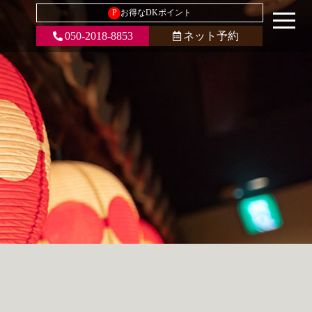
P
お得なDKポイント
050-2018-8853
ネット予約