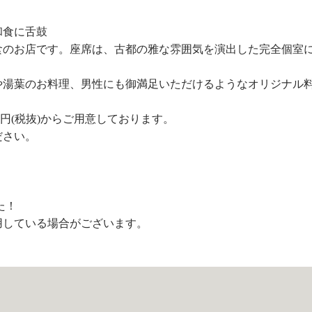
和食に舌鼓
食のお店です。座席は、古都の雅な雰囲気を演出した完全個室
や湯葉のお料理、男性にも御満足いただけるようなオリジナル
0円(税抜)からご用意しております。
ださい。
た！
用している場合がございます。