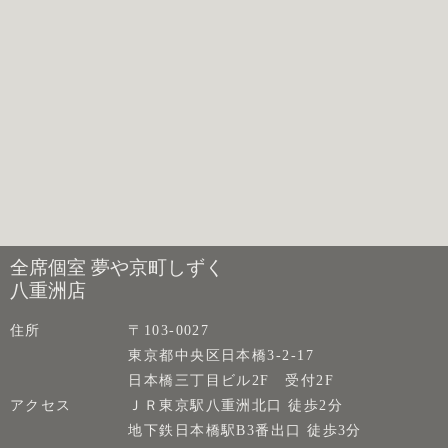
全席個室 夢や京町しずく
八重洲店
住所
〒103-0027
東京都中央区日本橋3-2-17
日本橋三丁目ビル2F 受付2F
アクセス
ＪＲ東京駅八重洲北口 徒歩2分
地下鉄日本橋駅B3番出口 徒歩3分