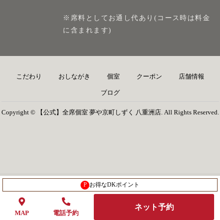
※席料としてお通し代あり(コース時は料金
に含まれます)
こだわり
おしながき
個室
クーポン
店舗情報
ブログ
Copyright © 【公式】全席個室 夢や京町しずく 八重洲店. All Rights Reserved.
P
お得なDKポイント
ネット予約
MAP
電話予約