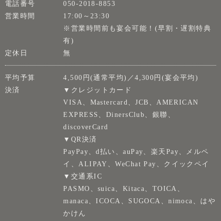
電話番号
050-2018-8853
営業時間
17:00～23:30
※営業時間前も宴会可能！(早割・遅割特典
有)
定休日
無
平均予算
4,500円(通常平均)／4,300円(宴会平均)
決済
▼クレジットカード
VISA、Mastercard、JCB、AMERICAN
EXPRESS、DinersClub、銀聯、
discoverCard
▼QR決済
PayPay、d払い、auPay、楽天Pay、メルペ
イ、ALIPAY、WeChat Pay、クイックペイ
▼交通系IC
PASMO、suica、Kitaca、TOICA、
manaca、ICOCA、SUGOCA、nimoca、はや
かけん