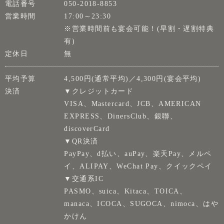
電話番号
050-2018-8853
営業時間
17:00～23:30
※営業時間前も宴会可能！(早割・遅割特典
有)
定休日
無
平均予算
4,500円(通常平均)／4,300円(宴会平均)
決済
▼クレジットカード
VISA、Mastercard、JCB、AMERICAN
EXPRESS、DinersClub、銀聯、
discoverCard
▼QR決済
PayPay、d払い、auPay、楽天Pay、メルペ
イ、ALIPAY、WeChat Pay、クイックペイ
▼交通系IC
PASMO、suica、Kitaca、TOICA、
manaca、ICOCA、SUGOCA、nimoca、はや
かけん