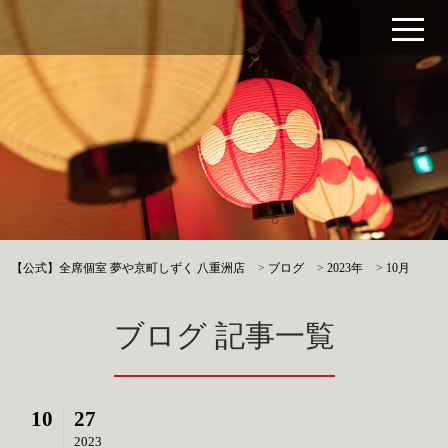
【公式】全席個室 夢や京町しずく 八重洲店
>
ブログ
>
2023年
>
10月
ブログ 記事一覧
10
27
2023