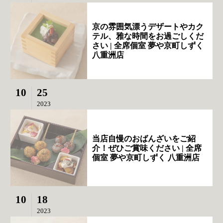
京の雰囲気漂うデザートやカク
テル、雅な時間をお過ごしくだ
さい | 全席個室 夢や京町しずく
八重洲店
10
25
2023
当店自慢のおばんざいをご紹
介！ぜひご賞味ください | 全席
個室 夢や京町しずく 八重洲店
10
18
2023