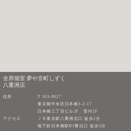
全席個室 夢や京町しずく
八重洲店
住所
〒103-0027
東京都中央区日本橋3-2-17
日本橋三丁目ビル2F 受付2F
アクセス
ＪＲ東京駅八重洲北口 徒歩2分
地下鉄日本橋駅B3番出口 徒歩3分