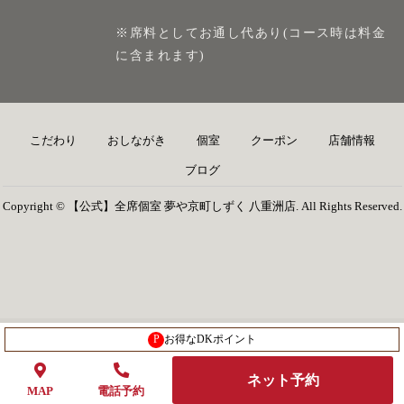
※席料としてお通し代あり(コース時は料金
に含まれます)
こだわり
おしながき
個室
クーポン
店舗情報
ブログ
Copyright © 【公式】全席個室 夢や京町しずく 八重洲店. All Rights Reserved.
P
お得なDKポイント
ネット予約
MAP
電話予約