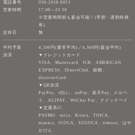
電話番号
050-2018-8853
営業時間
17:00～23:30
※営業時間前も宴会可能！(早割・遅割特典
有)
定休日
無
平均予算
4,500円(通常平均)／4,300円(宴会平均)
決済
▼クレジットカード
VISA、Mastercard、JCB、AMERICAN
EXPRESS、DinersClub、銀聯、
discoverCard
▼QR決済
PayPay、d払い、auPay、楽天Pay、メルペ
イ、ALIPAY、WeChat Pay、クイックペイ
▼交通系IC
PASMO、suica、Kitaca、TOICA、
manaca、ICOCA、SUGOCA、nimoca、はや
かけん