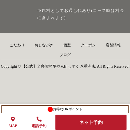
※席料としてお通し代あり(コース時は料金
に含まれます)
こだわり
おしながき
個室
クーポン
店舗情報
ブログ
Copyright © 【公式】全席個室 夢や京町しずく 八重洲店. All Rights Reserved.
P
お得なDKポイント
ネット予約
MAP
電話予約