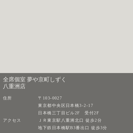
全席個室 夢や京町しずく
八重洲店
住所
〒103-0027
東京都中央区日本橋3-2-17
日本橋三丁目ビル2F 受付2F
アクセス
ＪＲ東京駅八重洲北口 徒歩2分
地下鉄日本橋駅B3番出口 徒歩3分