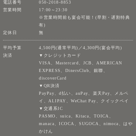
電話番号
050-2018-8853
営業時間
17:00～23:30
※営業時間前も宴会可能！(早割・遅割特典
有)
定休日
無
平均予算
4,500円(通常平均)／4,300円(宴会平均)
決済
▼クレジットカード
VISA、Mastercard、JCB、AMERICAN
EXPRESS、DinersClub、銀聯、
discoverCard
▼QR決済
PayPay、d払い、auPay、楽天Pay、メルペ
イ、ALIPAY、WeChat Pay、クイックペイ
▼交通系IC
PASMO、suica、Kitaca、TOICA、
manaca、ICOCA、SUGOCA、nimoca、はや
かけん