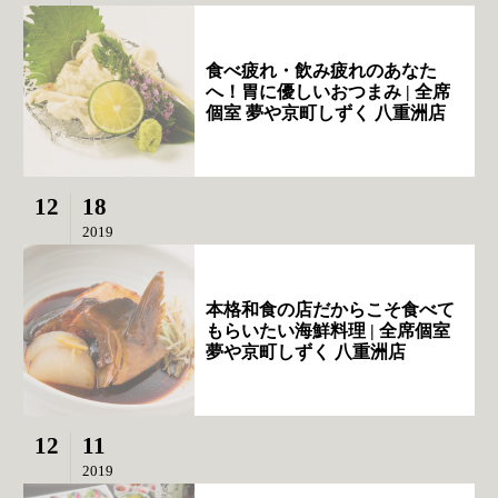
食べ疲れ・飲み疲れのあなた
へ！胃に優しいおつまみ | 全席
個室 夢や京町しずく 八重洲店
12
18
2019
本格和食の店だからこそ食べて
もらいたい海鮮料理 | 全席個室
夢や京町しずく 八重洲店
12
11
2019