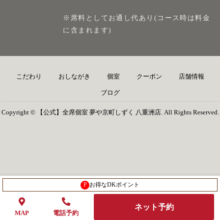
※席料としてお通し代あり(コース時は料金
に含まれます)
こだわり
おしながき
個室
クーポン
店舗情報
ブログ
Copyright © 【公式】全席個室 夢や京町しずく 八重洲店. All Rights Reserved.
P
お得なDKポイント
ネット予約
MAP
電話予約