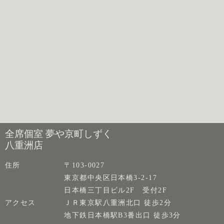
全席個室 夢や京町しずく
八重洲店
住所
〒103-0027
東京都中央区日本橋3-2-17
日本橋三丁目ビル2F 受付2F
アクセス
ＪＲ東京駅八重洲北口 徒歩2分
地下鉄日本橋駅B3番出口 徒歩3分