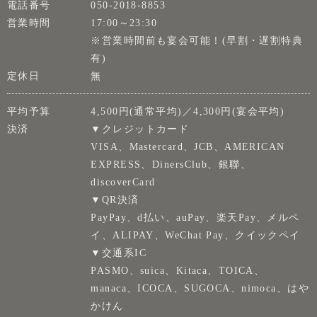
電話番号
050-2018-8853
営業時間
17:00～23:30
※営業時間前も宴会可能！(早割・遅割特典
有)
定休日
無
平均予算
4,500円(通常平均)／4,300円(宴会平均)
決済
▼クレジットカード
VISA、Mastercard、JCB、AMERICAN
EXPRESS、DinersClub、銀聯、
discoverCard
▼QR決済
PayPay、d払い、auPay、楽天Pay、メルペ
イ、ALIPAY、WeChat Pay、クイックペイ
▼交通系IC
PASMO、suica、Kitaca、TOICA、
manaca、ICOCA、SUGOCA、nimoca、はや
かけん