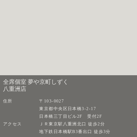
全席個室 夢や京町しずく
八重洲店
住所
〒103-0027
東京都中央区日本橋3-2-17
日本橋三丁目ビル2F 受付2F
アクセス
ＪＲ東京駅八重洲北口 徒歩2分
地下鉄日本橋駅B3番出口 徒歩3分