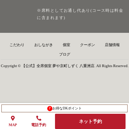
※席料としてお通し代あり(コース時は料金
に含まれます)
こだわり
おしながき
個室
クーポン
店舗情報
ブログ
Copyright © 【公式】全席個室 夢や京町しずく 八重洲店. All Rights Reserved.
P
お得なDKポイント
ネット予約
MAP
電話予約