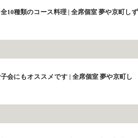
全10種類のコース料理 | 全席個室 夢や京町し
子会にもオススメです | 全席個室 夢や京町し