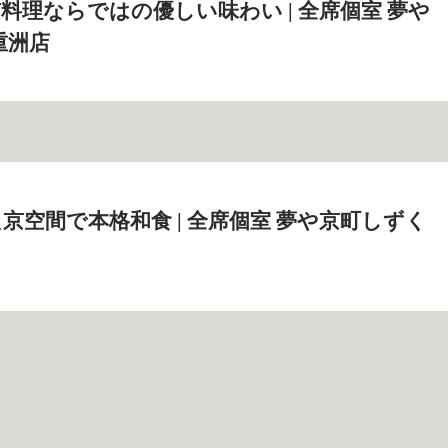
料理ならではの優しい味わい | 全席個室 夢や
重洲店
京空間で本格和食 | 全席個室 夢や京町しずく