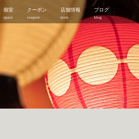
個室
クーポン
店舗情報
ブログ
space
coupon
store
blog