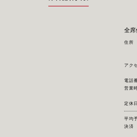
全席
住所
アク
電話
営業
定休
平均
決済