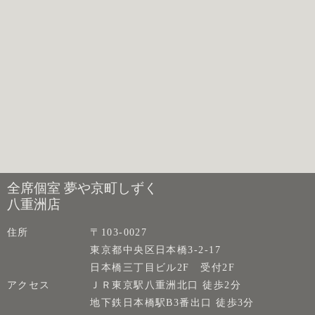
全席個室 夢や京町しずく
八重洲店
住所
〒103-0027
東京都中央区日本橋3-2-17
日本橋三丁目ビル2F 受付2F
アクセス
ＪＲ東京駅八重洲北口 徒歩2分
地下鉄日本橋駅B3番出口 徒歩3分