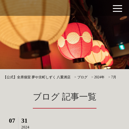
【公式】全席個室 夢や京町しずく 八重洲店
>
ブログ
>
2024年
>
7月
ブログ 記事一覧
07
31
2024