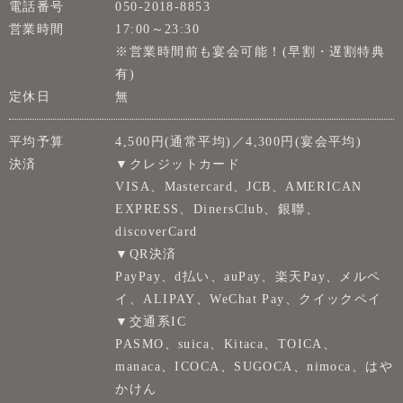
電話番号
050-2018-8853
営業時間
17:00～23:30
※営業時間前も宴会可能！(早割・遅割特典
有)
定休日
無
平均予算
4,500円(通常平均)／4,300円(宴会平均)
決済
▼クレジットカード
VISA、Mastercard、JCB、AMERICAN
EXPRESS、DinersClub、銀聯、
discoverCard
▼QR決済
PayPay、d払い、auPay、楽天Pay、メルペ
イ、ALIPAY、WeChat Pay、クイックペイ
▼交通系IC
PASMO、suica、Kitaca、TOICA、
manaca、ICOCA、SUGOCA、nimoca、はや
かけん