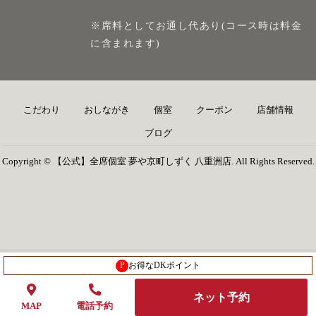
※席料としてお通し代あり(コース時は料金
に含まれます)
こだわり
おしながき
個室
クーポン
店舗情報
ブログ
Copyright © 【公式】全席個室 夢や京町しずく 八重洲店. All Rights Reserved.
P
お得なDKポイント
ネット予約
MAP
電話予約