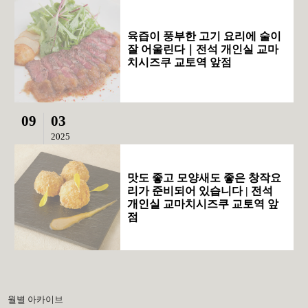
육즙이 풍부한 고기 요리에 술이
잘 어울린다｜전석 개인실 교마
치시즈쿠 교토역 앞점
09
03
2025
맛도 좋고 모양새도 좋은 창작요
리가 준비되어 있습니다 | 전석
개인실 교마치시즈쿠 교토역 앞
점
월별 아카이브