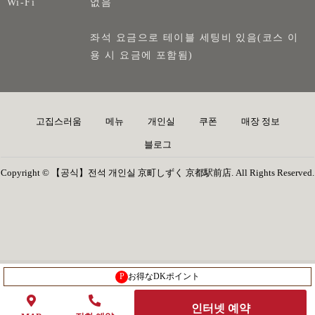
Wi-Fi
없음
좌석 요금으로 테이블 세팅비 있음(코스 이
용 시 요금에 포함됨)
고집스러움
메뉴
개인실
쿠폰
매장 정보
블로그
Copyright © 【공식】전석 개인실 京町しずく 京都駅前店. All Rights Reserved.
P
お得なDKポイント
인터넷 예약