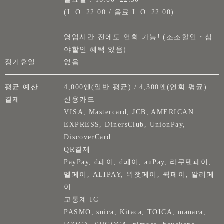
(L.O. 22:00 / 음료 L.O. 22:00)
영업시간 전에도 연회 가능! (조조할인・심
야할인 혜택 있음)
정기휴일
없음
평균 예산
4,000엔(일반 평균) / 4,300엔(연회 평균)
결제
신용카드
VISA, Mastercard, JCB, AMERICAN
EXPRESS, DinersClub, UnionPay,
DiscoverCard
QR결제
PayPay, d페이, d페이, auPay, 라쿠텐페이,
멜페이, ALIPAY, 위챗페이, 퀵페이, 알리페
이
교통계 IC
PASMO, suica, Kitaca, TOICA, manaca,