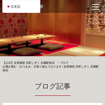
日本語
【公式】全席個室 京町しずく 京都駅前店
>
ブログ
>
お酒が進む「おつまみ」を取り揃えております | 全席個室 京町しずく 京都駅
前店
ブログ記事