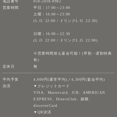
電話番号
050-2018-8982
営業時間
平日：17:00～23:00
土曜：16:00～23:00
(L.O. 22:00 / ドリンクL.O. 22:30)
日曜：16:00～22:30
(L.O. 22:00 / ドリンクL.O. 22:00)
※営業時間前も宴会可能！(早割・遅割特典
有)
定休日
無
平均予算
4,000円(通常平均)／4,300円(宴会平均)
決済
▼クレジットカード
VISA、Mastercard、JCB、AMERICAN
EXPRESS、DinersClub、銀聯、
discoverCard
▼QR決済