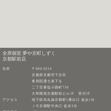
全席個室 夢や京町しずく
京都駅前店
住所
〒600-8216
京都府京都市下京区
東洞院通七条下る
二丁目東塩小路町730
大和開発京都駅前ビル5F 受付5F
アクセス
地下鉄烏丸線京都駅1番出口 徒歩1分
ＪＲ京都駅中央口 徒歩3分