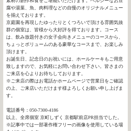
素材の創作和食をご堪能いただけます。ヘルシーなお豆
腐や湯葉、魚、肉料理などの自慢のオリジナルメニュー
を揃えております。
京庭園を再現したゆったりとくつろいで頂ける雰囲気抜
群の個室は、皆様から大好評を得ております。コース
は、飲み放題付きの女子会向きメニューのコースから、
ちょっとボリュームのある豪華なコースまで、お楽しみ
頂けます。
お誕生日、記念日のお祝いには、ホールケーキもご用意
致しますので、お気軽にお問い合わせ下さい。皆さまの
ご来店を心よりお待ちしております。
※ご来店の際はお電話かホームページで営業日をご確認
の上、ご来店いただけます様よろしくお願い申し上げま
す。
電話番号：050-7300-4186
以上、全席個室 京町しずく 京都駅前店PR担当でした。
※記事中では一部著作権フリーの画像を使用している場