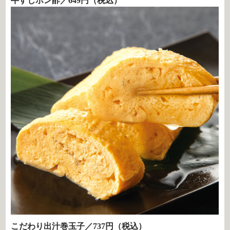
牛すじポン酢／649円（税込）
こだわり出汁巻玉子／737円（税込）