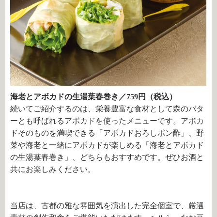
海老とアボカドの生湯葉春巻き／759円（税込）
続いてご紹介するのは、栄養豊富な食材として森のバタ
ーとも呼ばれるアボカドを使ったメニューです。アボカ
ドそのものを満喫できる「アボカドおろしポン酢」、野
菜や海老と一緒にアボカドが楽しめる「海老とアボカド
の生湯葉春巻き」、どちらもおすすめです。ぜひお酒と
共にお楽しみください。
当店は、古都の雅な雰囲気を演出した完全個室で、厳選