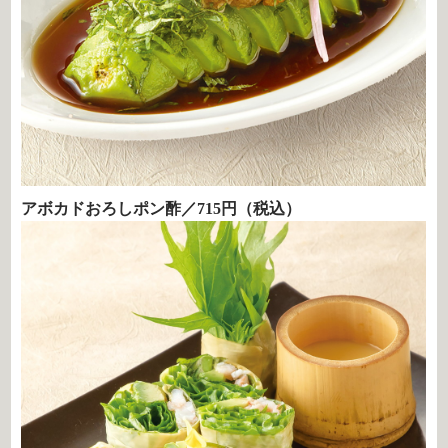
アボカドおろしポン酢／715円（税込）