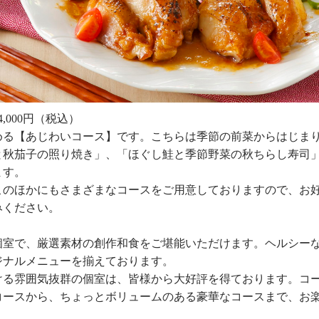
,000円（税込）
める【あじわいコース】です。こちらは季節の前菜からはじま
と秋茄子の照り焼き」、「ほぐし鮭と季節野菜の秋ちらし寿司
ます。
このほかにもさまざまなコースをご用意しておりますので、お
みください。
個室で、厳選素材の創作和食をご堪能いただけます。ヘルシー
ジナルメニューを揃えております。
ける雰囲気抜群の個室は、皆様から大好評を得ております。コ
コースから、ちょっとボリュームのある豪華なコースまで、お