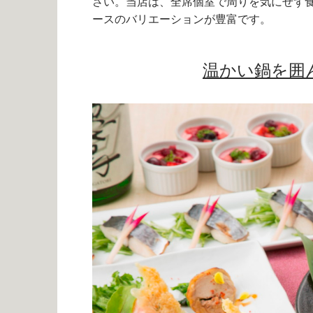
さい。当店は、全席個室で周りを気にせず
ースのバリエーションが豊富です。
温かい鍋を囲