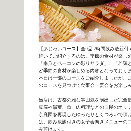
【あじわいコース】全9品 2時間飲み放題付 4
続いてご紹介するのは、季節の食材が楽し
「南瓜とベーコンの彩りサラダ」、「若鶏
ど季節の食材が楽しめる内容となっており
本日は一部のコースをご紹介しましたが、
のコースを見つけて食事会・宴会をお楽し
当店は、古都の雅な雰囲気を演出した完全
豆腐や湯葉、魚、肉料理などの自慢のオリ
京庭園を再現したゆったりとくつろいで頂
は、飲み放題付きの女子会向きメニューの
み頂けます。