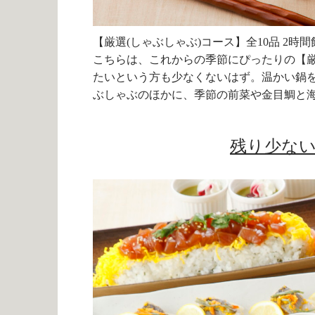
【厳選(しゃぶしゃぶ)コース】全10品 2時間飲
こちらは、これからの季節にぴったりの【厳
たいという方も少なくないはず。温かい鍋
ぶしゃぶのほかに、季節の前菜や金目鯛と
残り少な