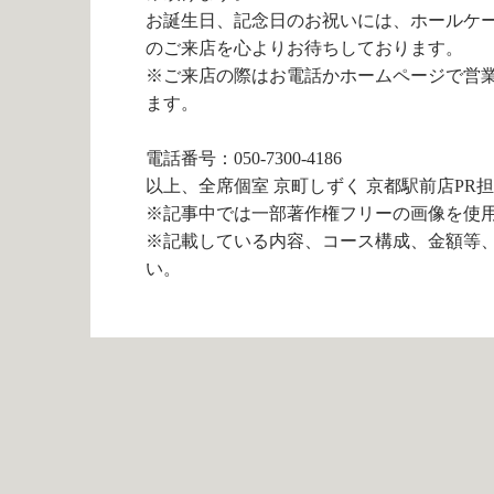
お誕生日、記念日のお祝いには、ホールケ
のご来店を心よりお待ちしております。
※ご来店の際はお電話かホームページで営
ます。
電話番号：050-7300-4186
以上、全席個室 京町しずく 京都駅前店PR
※記事中では一部著作権フリーの画像を使
※記載している内容、コース構成、金額等
い。