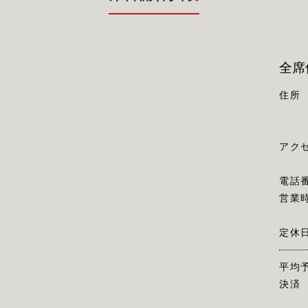
全席
住所
アク
電話
営業
定休
平均
決済