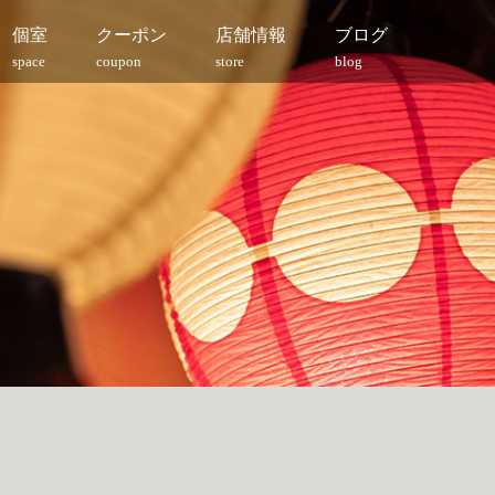
個室
クーポン
店舗情報
ブログ
space
coupon
store
blog