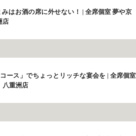
みはお酒の席に外せない！ | 全席個室 夢や京
洲店
コース」でちょっとリッチな宴会を | 全席個室
 八重洲店