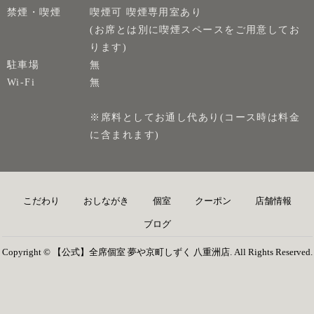
禁煙・喫煙
喫煙可 喫煙専用室あり
(お席とは別に喫煙スペースをご用意してお
ります)
駐車場
無
Wi-Fi
無
※席料としてお通し代あり(コース時は料金
に含まれます)
こだわり
おしながき
個室
クーポン
店舗情報
ブログ
Copyright © 【公式】全席個室 夢や京町しずく 八重洲店. All Rights Reserved.