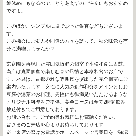
箸休めにもなるので、とりあえずのご注文にもおすすめ
ですよ。
このほか、シンプルに塩で炒った銀杏などもございま
す。
この機会にご友人や同僚の方々を誘って、秋の味覚を存
分に満喫しませんか？
京庭園を再現した雰囲気抜群の個室で本格和食に舌鼓。
当店は庭園個室で楽しむ京の風情と本格和食のお店で
す。座席は、古都の雅な雰囲気を演出した完全個室にご
案内いたします。女性に人気の創作和食をメインとしお
豆腐や湯葉のお料理、男性にも御満足いただけるような
オリジナル料理をご提供。宴会コースは全て2時間飲み
放題付きでご用意しております。
お問い合わせ、ご予約等お気軽にお電話ください。
皆さまのご来店を心よりお待ちしております。
※ご来店の際はお電話かホームページで営業日をご確認