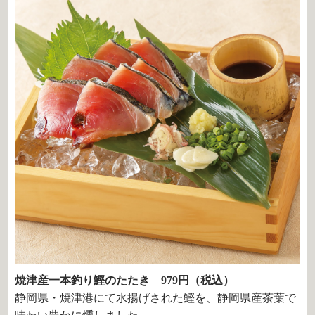
焼津産一本釣り鰹のたたき 979円（税込）
静岡県・焼津港にて水揚げされた鰹を、静岡県産茶葉で