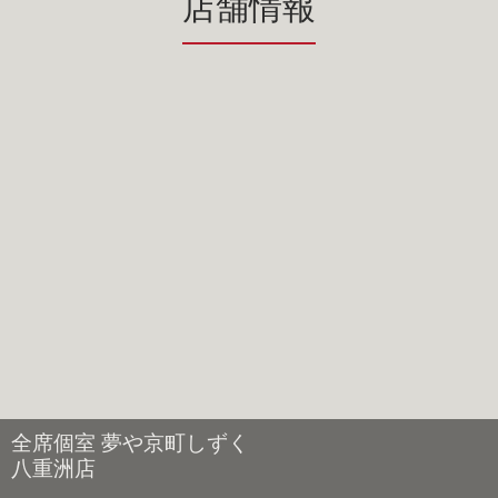
店舗情報
全席個室 夢や京町しずく
八重洲店