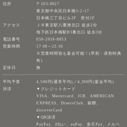
住所
〒103-0027
東京都中央区日本橋3-2-17
日本橋三丁目ビル2F 受付2F
アクセス
ＪＲ東京駅八重洲北口 徒歩2分
地下鉄日本橋駅B3番出口 徒歩3分
電話番号
050-2018-8853
営業時間
17:00～23:30
※営業時間前も宴会可能！(早割・遅割特典
有)
定休日
無
平均予算
4,500円(通常平均)／4,300円(宴会平均)
決済
▼クレジットカード
VISA、Mastercard、JCB、AMERICAN
EXPRESS、DinersClub、銀聯、
discoverCard
▼QR決済
PayPay、d払い、auPay、楽天Pay、メルペ