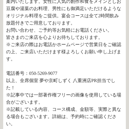
案内いたします。女性に人気の創作和食をメインとしお
豆腐や湯葉のお料理、男性にも御満足いただけるような
オリジナル料理をご提供。宴会コースは全て2時間飲み
放題付きでご用意しております。
お問い合わせ、ご予約等お気軽にお電話ください。
皆さまのご来店を心よりお待ちしております。
※ご来店の際はお電話かホームページで営業日をご確認
の上、ご来店いただけます様よろしくお願い申し上げま
す。
電話番号：050-5269-9077
以上、全席個室 夢や京町しずく 八重洲店PR担当でし
た！
※記事中では一部著作権フリーの画像を使用している場
合がございます。
※記載している内容、コース構成、金額等、実際と異な
る場合もございます。詳細は、予約時にご確認くださ
い。