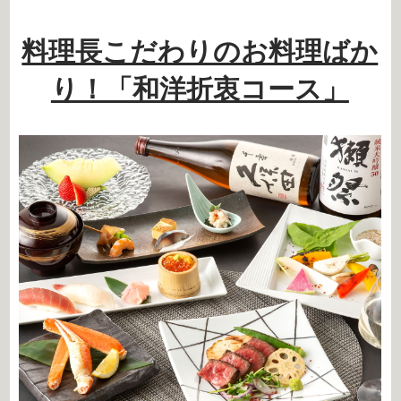
料理長こだわりのお料理ばか
り！「和洋折衷コース」