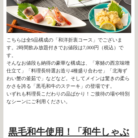
こちらは全9品構成の「和洋折衷コース」でございま
す。2時間飲み放題付きでお値段は7,000円（税込）で
す。
そんなお値段も納得の豪華な構成は、「寒鰆の西京味噌
仕立て」「料理長特選お造り4種盛り合わせ」「北海ず
わい蟹の釜茹で」などなど。そしてメインは驚きの柔ら
かさを誇る「黒毛和牛のステーキ」の登場です。
いずれも料理長こだわりの品ばかり！ご接待の場や特別
なシーンにご利用ください。
黒毛和牛使用！「和牛しゃぶ