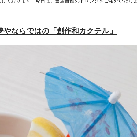
意しております。今日は、当店自慢のドリンクをご紹介いたし
！夢やならではの「創作和カクテル」