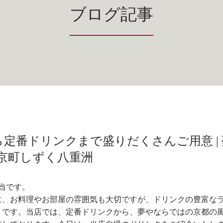
ブログ記事
定番ドリンクまで盛りだくさんご用意 | 
京町しずく八重洲
当です。
に、お料理やお部屋の雰囲気も大切ですが、ドリンクの豊富な
トです。当店では、定番ドリンクから、夢やならではの京都の