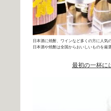
日本酒に焼酎、ワインなど多くの方に人気
日本酒や焼酎は全国からおいしいものを厳
最初の一杯に