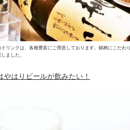
のドリンクは、各種豊富にご用意しております。銘柄にこだわ
選しました。
はやはりビールが飲みたい！