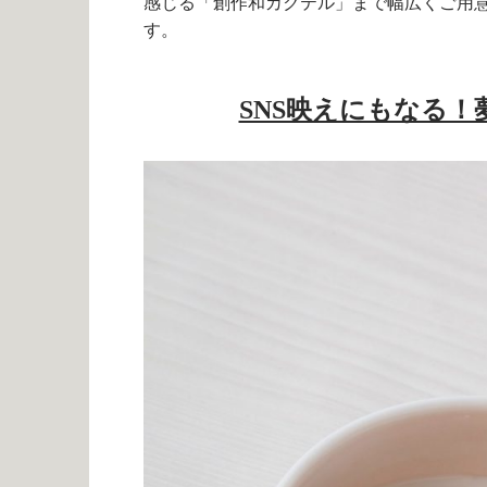
感じる「創作和カクテル」まで幅広くご用
す。
SNS映えにもなる