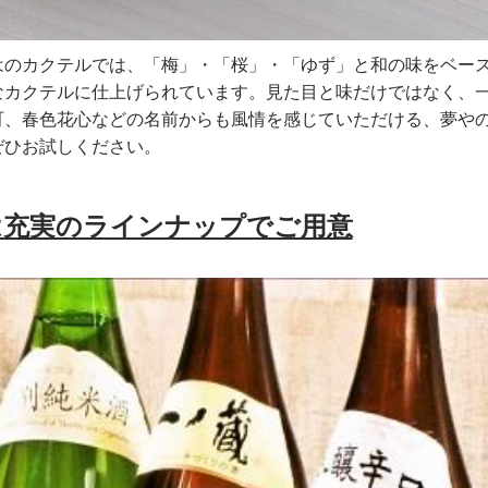
はのカクテルでは、「梅」・「桜」・「ゆず」と和の味をベー
なカクテルに仕上げられています。見た目と味だけではなく、
町、春色花心などの名前からも風情を感じていただける、夢や
ぜひお試しください。
は充実のラインナップでご用意