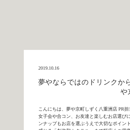
2019.10.16
夢やならではのドリンクから
や
こんにちは、夢や京町しずく八重洲店 PR担
女子会や合コン、お友達と楽しむお店選び
ンナップもお店を選ぶうえで大切なポイン