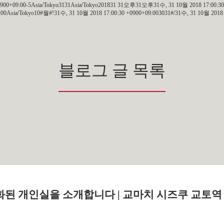
+0900+09:00-5Asia/Tokyo3131Asia/Tokyo201831 31오후31오후31수, 31 10월 2018 17:00:30
Asia/Tokyo10#월#!31수, 31 10월 2018 17:00:30 +0900+09:003031#/31수, 31 10월 2018 1
블로그 글 목록
화된 개인실을 소개합니다 | 교마치 시즈쿠 교토역