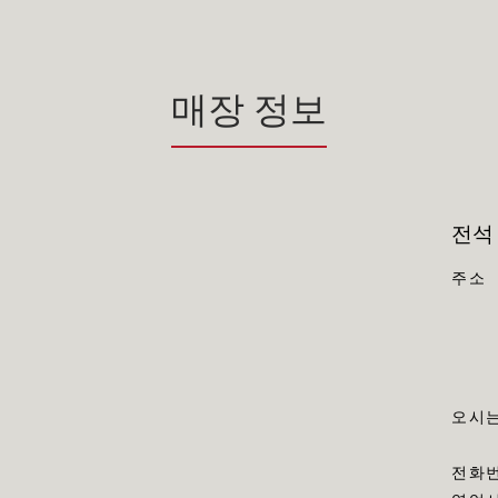
매장 정보
전석
주소
오시는
전화