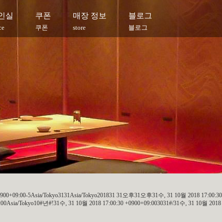
인실
쿠폰
매장 정보
블로그
ce
쿠폰
store
블로그
+0900+09:00-5Asia/Tokyo3131Asia/Tokyo201831 31오후31오후31수, 31 10월 2018 17:00:30
Asia/Tokyo10#년#!31수, 31 10월 2018 17:00:30 +0900+09:003031#/31수, 31 10월 2018 1