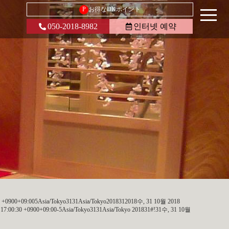
P
お得なDKポイント
050-2018-8982
인터넷 예약
 +0900+09:005Asia/Tokyo3131Asia/Tokyo2018312018수, 31 10월 2018
7:00:30 +0900+09:00-5Asia/Tokyo3131Asia/Tokyo 201831#!31수, 31 10월