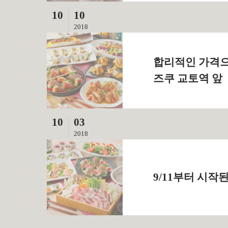
10
10
2018
합리적인 가격으
즈쿠 교토역 앞
10
03
2018
9/11부터 시작