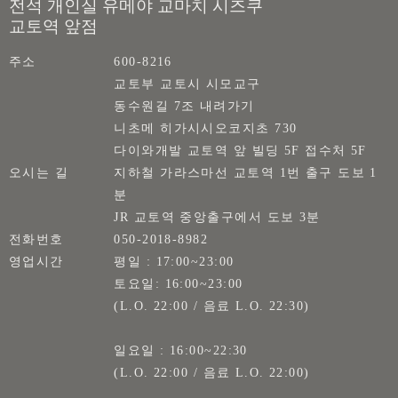
전석 개인실 유메야 교마치 시즈쿠
교토역 앞점
주소
600-8216
교토부 교토시 시모교구
동수원길 7조 내려가기
니초메 히가시시오코지초 730
다이와개발 교토역 앞 빌딩 5F 접수처 5F
오시는 길
지하철 가라스마선 교토역 1번 출구 도보 1
분
JR 교토역 중앙출구에서 도보 3분
전화번호
050-2018-8982
영업시간
평일 : 17:00~23:00
토요일: 16:00~23:00
(L.O. 22:00 / 음료 L.O. 22:30)
일요일 : 16:00~22:30
(L.O. 22:00 / 음료 L.O. 22:00)