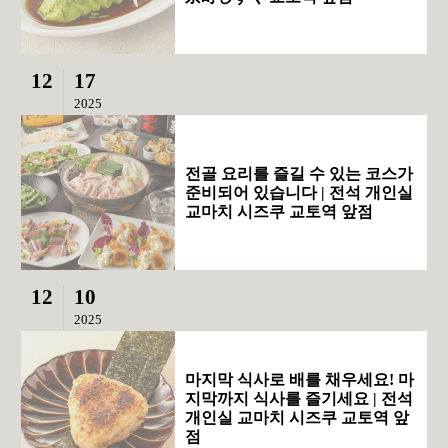
12
17
2025
전골 요리를 즐길 수 있는 코스가
준비되어 있습니다 | 전석 개인실
교마치 시즈쿠 교토역 앞점
12
10
2025
마지막 식사로 배를 채우세요! 마
지막까지 식사를 즐기세요 | 전석
개인실 교마치 시즈쿠 교토역 앞
점