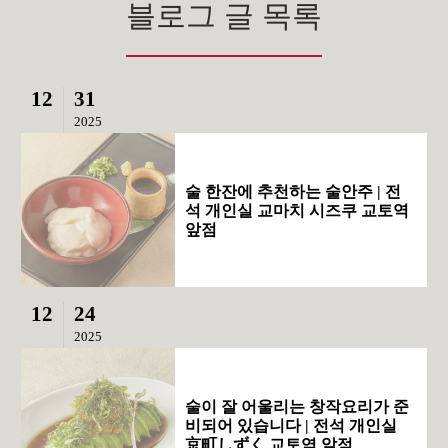
블로그 글 목록
12
31
2025
술 한잔에 추천하는 술안주 | 전
석 개인실 교마치 시즈쿠 교토역
앞점
12
24
2025
술이 잘 어울리는 창작요리가 준
비되어 있습니다 | 전석 개인실
京町しずく 교토역 앞점