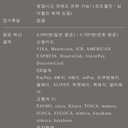
영업시간 전에도 연회 가능! (조조할인・심
야할인 혜택 있음)
정기휴일
없음
평균 예산
4,000엔(일반 평균) / 4,300엔(연회 평균)
결제
신용카드
VISA, Mastercard, JCB, AMERICAN
EXPRESS, DinersClub, UnionPay,
DiscoverCard
QR결제
PayPay, d페이, d페이, auPay, 라쿠텐페이,
멜페이, ALIPAY, 위챗페이, 퀵페이, 알리페
이
교통계 IC
PASMO, suica, Kitaca, TOICA, manaca,
ICOCA, SUGOCA, nimoca, hayakane,
nimoca, hayakane
전자화폐