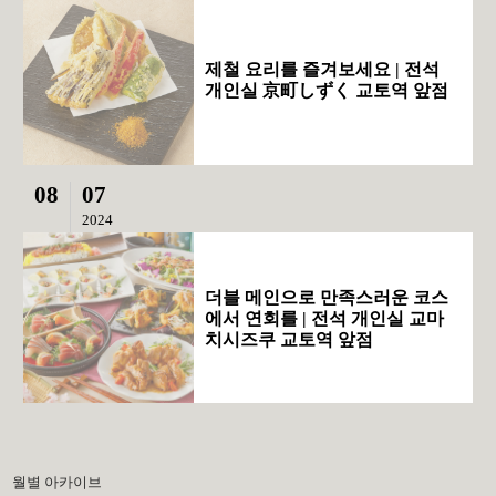
제철 요리를 즐겨보세요 | 전석
개인실 京町しずく 교토역 앞점
08
07
2024
더블 메인으로 만족스러운 코스
에서 연회를 | 전석 개인실 교마
치시즈쿠 교토역 앞점
월별 아카이브