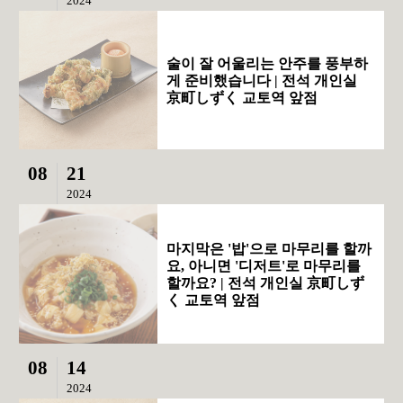
2024
술이 잘 어울리는 안주를 풍부하
게 준비했습니다 | 전석 개인실
京町しずく 교토역 앞점
08
21
2024
마지막은 '밥'으로 마무리를 할까
요, 아니면 '디저트'로 마무리를
할까요? | 전석 개인실 京町しず
く 교토역 앞점
08
14
2024