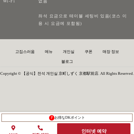
Wi-Fi
없음
좌석 요금으로 테이블 세팅비 있음(코스 이
용 시 요금에 포함됨)
고집스러움
메뉴
개인실
쿠폰
매장 정보
블로그
Copyright © 【공식】전석 개인실 京町しずく 京都駅前店. All Rights Reserved.
P
お得なDKポイント
인터넷 예약