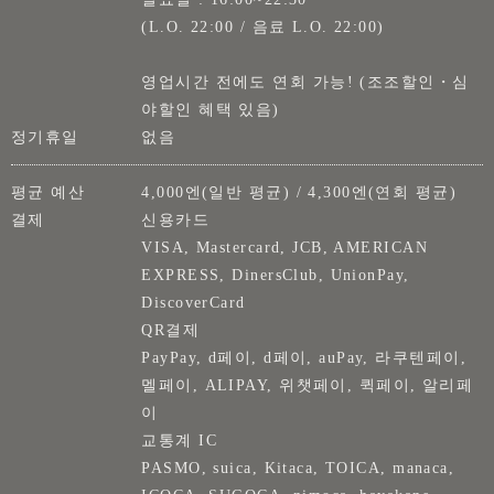
(L.O. 22:00 / 음료 L.O. 22:00)
영업시간 전에도 연회 가능! (조조할인・심
야할인 혜택 있음)
정기휴일
없음
평균 예산
4,000엔(일반 평균) / 4,300엔(연회 평균)
결제
신용카드
VISA, Mastercard, JCB, AMERICAN
EXPRESS, DinersClub, UnionPay,
DiscoverCard
QR결제
PayPay, d페이, d페이, auPay, 라쿠텐페이,
멜페이, ALIPAY, 위챗페이, 퀵페이, 알리페
이
교통계 IC
PASMO, suica, Kitaca, TOICA, manaca,