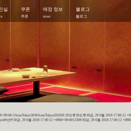
인실
쿠폰
매장 정보
블로그
ce
쿠폰
store
블로그
900+09:00-5Asia/Tokyo3030Asia/Tokyo201830 29오후30오후30금, 29 6월 2018 17:00:12 +09
#년#!30금, 29 6월 2018 17:00:12 +0900+09:001230#/30금, 29 6월 2018 17:00:12 +0900+