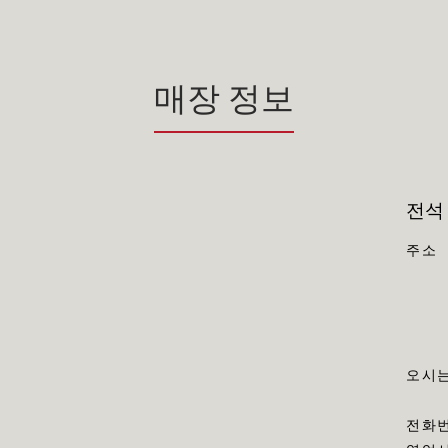
매장 정보
전석
주소
오시는
전화