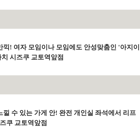
만끽! 여자 모임이나 모임에도 안성맞춤인 '아지이
교마치 시즈쿠 교토역앞점
낄 수 있는 가게 안! 완전 개인실 좌석에서 리프
 시즈쿠 교토역앞점