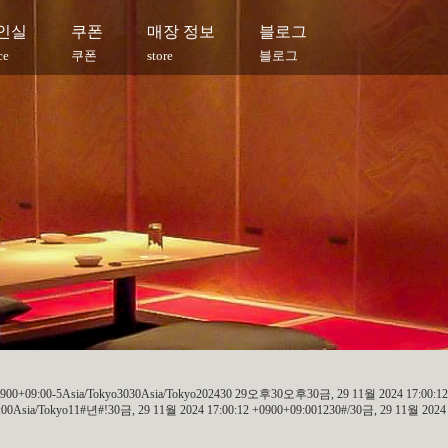
인실
쿠폰
매장 정보
블로그
ce
쿠폰
store
블로그
+0900+09:00-5Asia/Tokyo3030Asia/Tokyo202430 29오후30오후30금, 29 11월 2024 17:00:12
Asia/Tokyo11#년#!30금, 29 11월 2024 17:00:12 +0900+09:001230#/30금, 29 11월 2024 1