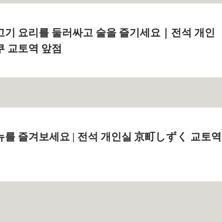
고기 요리를 둘러싸고 술을 즐기세요｜전석 개인
쿠 교토역 앞점
뉴를 즐겨보세요 | 전석 개인실 京町しずく 교토역