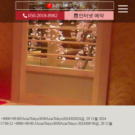
P
お得なDKポイント
050-2018-8982
인터넷 예약
 +0900+09:005Asia/Tokyo3030Asia/Tokyo2024302024금, 29 11월 2024
7:00:12 +0900+09:00-5Asia/Tokyo3030Asia/Tokyo 202430#!30금, 29 11월