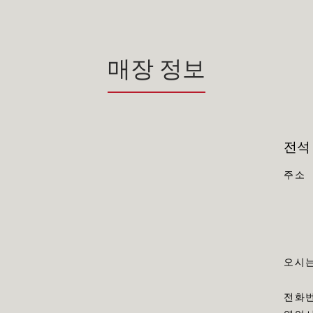
매장 정보
전석
주소
오시는
전화