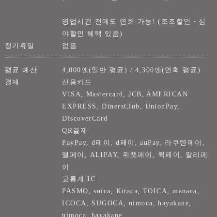
영업시간 전에도 연회 가능! (조조할인・심
야할인 혜택 있음)
정기휴일
없음
평균 예산
4,000엔(일반 평균) / 4,300엔(연회 평균)
결제
신용카드
VISA, Mastercard, JCB, AMERICAN
EXPRESS, DinersClub, UnionPay,
DiscoverCard
QR결제
PayPay, d페이, d페이, auPay, 라쿠텐페이,
멜페이, ALIPAY, 위챗페이, 퀵페이, 알리페
이
교통계 IC
PASMO, suica, Kitaca, TOICA, manaca,
ICOCA, SUGOCA, nimoca, hayakane,
nimoca, hayakane