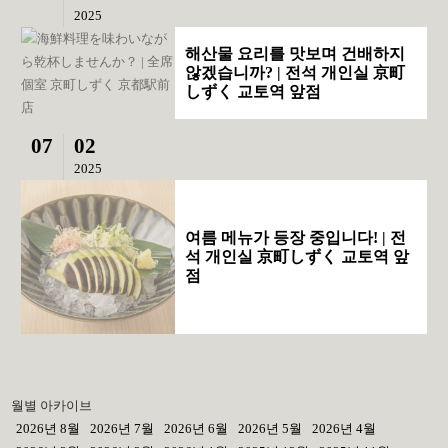
2025
해산물 요리를 맛보며 건배하지
않겠습니까? | 전석 개인실 京町
しずく 교토역 앞점
07
02
2025
여름 메뉴가 등장 중입니다! | 전
석 개인실 京町しずく 교토역 앞
점
월별 아카이브
2026년 8월
2026년 7월
2026년 6월
2026년 5월
2026년 4월