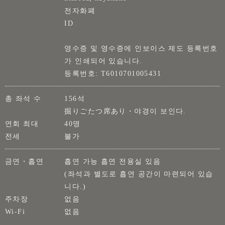
전자화폐
ID
영수증 및 영수증에 인보이스 제도 등록번호
가 인쇄되어 있습니다.
등록번호: T6010701005431
총 좌석 수
156석
掘りごたつ席あり・야경이 보인다.
연회 최대
40명
전세
불가
금연・흡연
흡연 가능 흡연 전용실 있음
(좌석과 별도로 흡연 공간이 마련되어 있습
니다.)
주차장
없음
Wi-Fi
없음