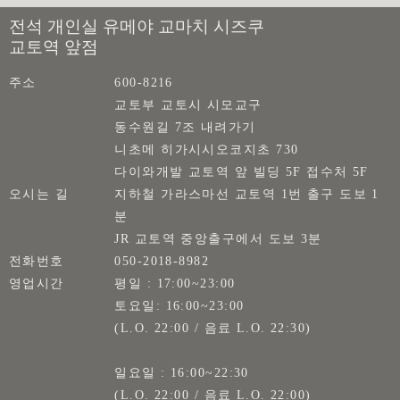
전석 개인실 유메야 교마치 시즈쿠
교토역 앞점
주소
600-8216
교토부 교토시 시모교구
동수원길 7조 내려가기
니초메 히가시시오코지초 730
다이와개발 교토역 앞 빌딩 5F 접수처 5F
오시는 길
지하철 가라스마선 교토역 1번 출구 도보 1
분
JR 교토역 중앙출구에서 도보 3분
전화번호
050-2018-8982
영업시간
평일 : 17:00~23:00
토요일: 16:00~23:00
(L.O. 22:00 / 음료 L.O. 22:30)
일요일 : 16:00~22:30
(L.O. 22:00 / 음료 L.O. 22:00)