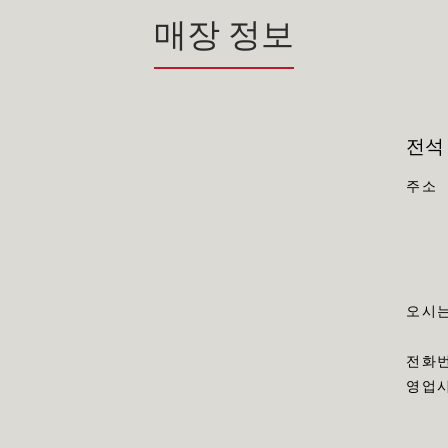
매장 정보
전석
주소
오시는
전화
영업