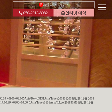
P
お得なDKポイント
050-2018-8982
인터넷 예약
0:39 +0900+09:005Asia/Tokyo3131Asia/Tokyo2018312018금, 28 12월 2018
7:00:39 +0900+09:00-5Asia/Tokyo3131Asia/Tokyo 201831#!31금, 28 12월