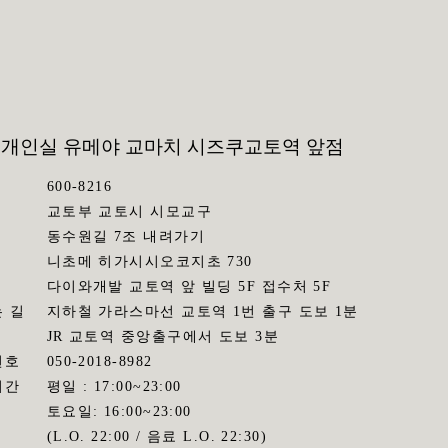
 개인실 유메야 교마치 시즈쿠
교토역 앞점
600-8216
교토부 교토시 시모교구
동수원길 7조 내려가기
니초메 히가시시오코지초 730
다이와개발 교토역 앞 빌딩 5F 접수처 5F
 길
지하철 가라스마선 교토역 1번 출구 도보 1분
JR 교토역 중앙출구에서 도보 3분
번호
050-2018-8982
시간
평일 : 17:00~23:00
토요일: 16:00~23:00
(L.O. 22:00 / 음료 L.O. 22:30)