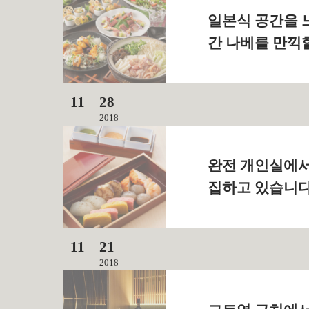
일본식 공간을 
간 나베를 만끽할
11
28
2018
완전 개인실에서
집하고 있습니다 
11
21
2018