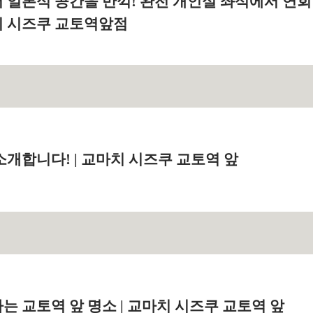
 일본식 공간을 만끽! 완전 개인실 좌석에서 연회
 시즈쿠 교토역앞점
개합니다! | 교마치 시즈쿠 교토역 앞
 교토역 앞 명소 | 교마치 시즈쿠 교토역 앞