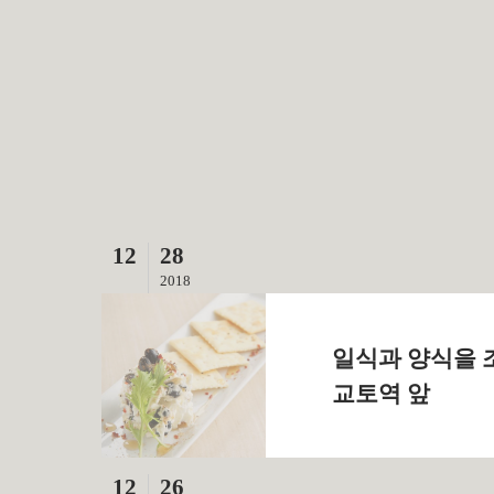
12
28
2018
일식과 양식을 
교토역 앞
12
26