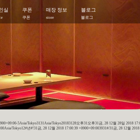
인실
쿠폰
매장 정보
블로그
ce
쿠폰
store
블로그
 +0900+09:00-5Asia/Tokyo3131Asia/Tokyo20183128오후31오후31금, 28 12월 28일 2018 17:0
Asia/Tokyo12#년#!31금, 28 12월 2018 17:00:39 +0900+09:003931#/31금, 28 12월 2018 1