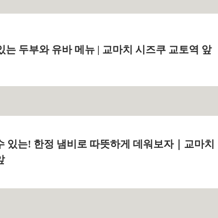
는 두부와 유바 메뉴 | 교마치 시즈쿠 교토역 앞
수 있는! 한정 냄비로 따뜻하게 데워보자｜교마치
앞