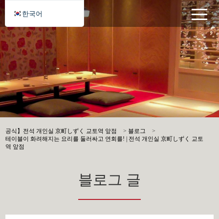
한국어
공식】전석 개인실 京町しずく 교토역 앞점
>
블로그
>
테이블이 화려해지는 요리를 둘러싸고 연회를! | 전석 개인실 京町しずく 교토
역 앞점
블로그 글