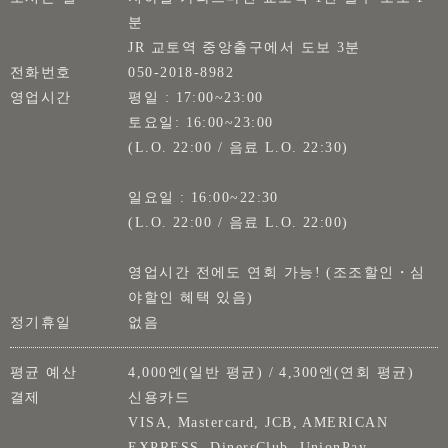
분
JR 교토역 중앙출구에서 도보 3분
전화번호
050-2018-8982
영업시간
평일 : 17:00~23:00
토요일: 16:00~23:00
(L.O. 22:00 / 음료 L.O. 22:30)
일요일 : 16:00~22:30
(L.O. 22:00 / 음료 L.O. 22:00)
영업시간 전에도 연회 가능! (조조할인・심
야할인 혜택 있음)
정기휴일
없음
평균 예산
4,000엔(일반 평균) / 4,300엔(연회 평균)
결제
신용카드
VISA, Mastercard, JCB, AMERICAN
EXPRESS, DinersClub, UnionPay,