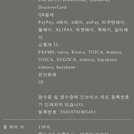
DiscoverCard
QR결제
PayPay, d페이, d페이, auPay, 라쿠텐페이,
멜페이, ALIPAY, 위챗페이, 퀵페이, 알리페
이
교통계 IC
PASMO, suica, Kitaca, TOICA, manaca,
ICOCA, SUGOCA, nimoca, hayakane,
nimoca, hayakane
전자화폐
ID
영수증 및 영수증에 인보이스 제도 등록번호
가 인쇄되어 있습니다.
등록번호: T6010701005431
총 좌석 수
156석