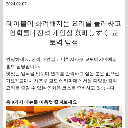
2024.02.07
테이블이 화려해지는 요리를 둘러싸고
연회를! | 전석 개인실 京町しずく 교
토역 앞점
안녕하세요, 전석 개인실 교마치시즈쿠 교토에키마에점
홍보 담당입니다.
맛있는 일식을 맛보며 연회를 만끽하고 싶은 분은 없으신
가요? '교마치 시즈쿠 교토 에키마에'에서는 다양한 창작
요리를 즐길 수 있는 연회용 코스를 준비하고 있습니다.
총 9가지 메뉴를 마음껏 즐겨보세요