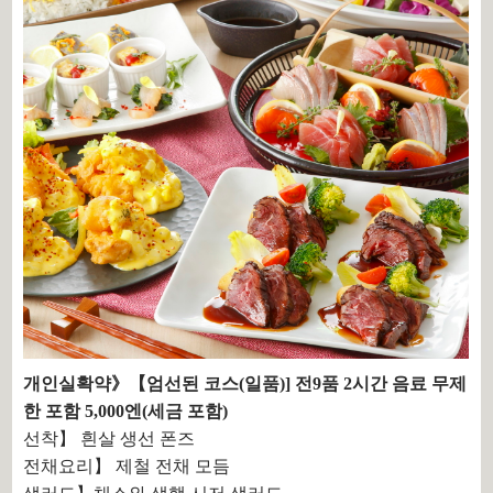
개인실확약》【엄선된 코스(일품)] 전9품 2시간 음료 무제
한 포함 5,000엔(세금 포함)
선착】 흰살 생선 폰즈
전채요리】 제철 전채 모듬