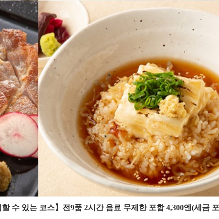
수 있는 코스】전9품 2시간 음료 무제한 포함 4,300엔(세금 