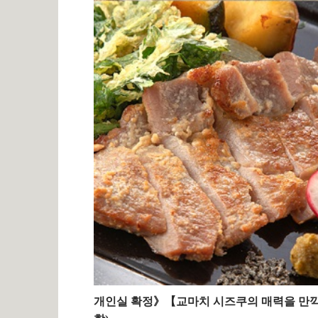
개인실 확정》【교마치 시즈쿠의 매력을 만끽할 