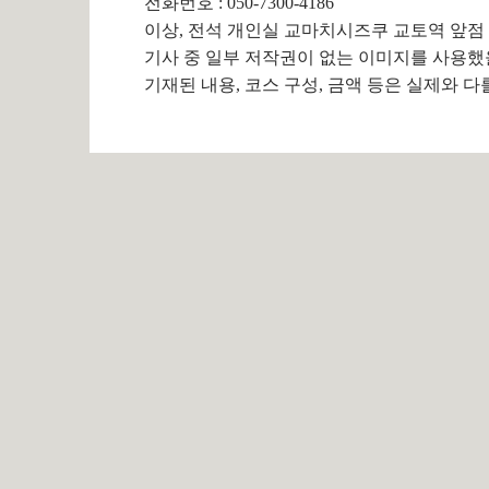
전화번호 : 050-7300-4186
이상, 전석 개인실 교마치시즈쿠 교토역 앞점
기사 중 일부 저작권이 없는 이미지를 사용했
기재된 내용, 코스 구성, 금액 등은 실제와 