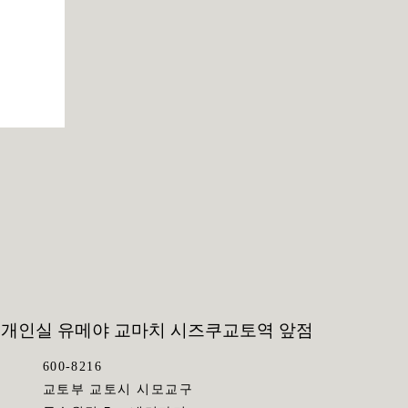
 개인실 유메야 교마치 시즈쿠
교토역 앞점
600-8216
교토부 교토시 시모교구