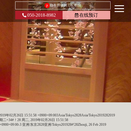
p
物有所值的 DK 积分
050-2018-8982
在线预订
19年02月26日 15:51:58 +0900+09:003Asia/Tokyo2828Asia/Tokyo2019282019
经星周期二=34#！28 周二, 2019年02月26日 15:51:58
900+09:00-3 亚洲/东京2828亚洲/Tokyo201928#!28Zhouji, 26 Feb 2019