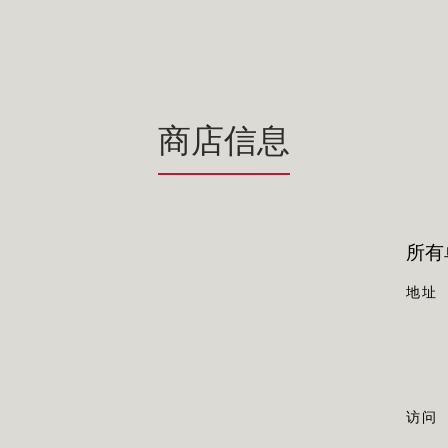
商店信息
所有单
地址
访问