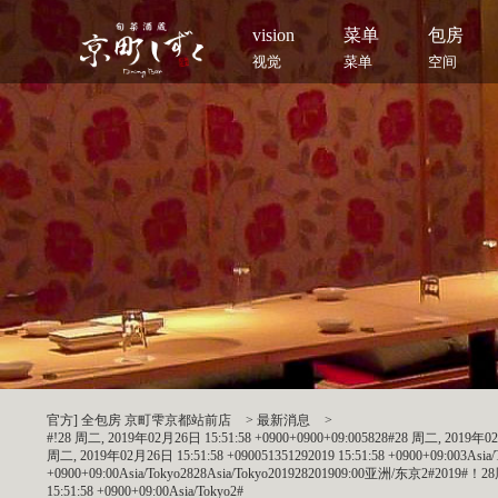
vision
菜单
包房
视觉
菜单
空间
官方] 全包房 京町雫京都站前店
>
最新消息
>
#!28 周二, 2019年02月26日 15:51:58 +0900+0900+09:005828#28 周二, 2019年02月2
周二, 2019年02月26日 15:51:58 +090051351292019 15:51:58 +0900+09:003A
+0900+09:00Asia/Tokyo2828Asia/Tokyo201928201909:00亚洲/东京2#2019#！2
15:51:58 +0900+09:00Asia/Tokyo2#