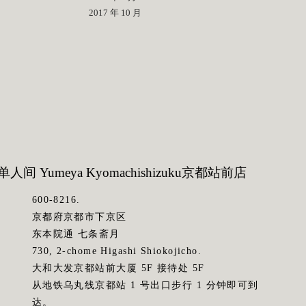
2017 年 10 月
人间 Yumeya Kyomachishizuku
京都站前店
600-8216.
京都府京都市下京区
东本院通 七条斋月
730, 2-chome Higashi Shiokojicho.
大和大发京都站前大厦 5F 接待处 5F
从地铁乌丸线京都站 1 号出口步行 1 分钟即可到
达。