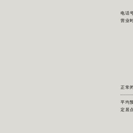
电话
营业
正常
平均
定居