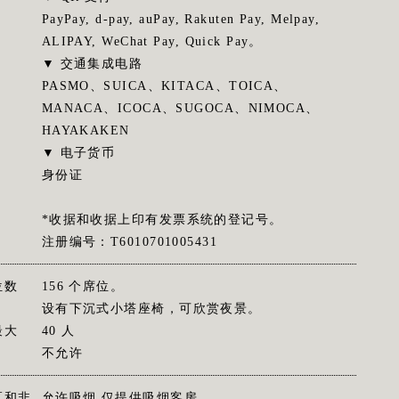
PayPay, d-pay, auPay, Rakuten Pay, Melpay,
ALIPAY, WeChat Pay, Quick Pay。
▼ 交通集成电路
PASMO、SUICA、KITACA、TOICA、
MANACA、ICOCA、SUGOCA、NIMOCA、
HAYAKAKEN
▼ 电子货币
身份证
*收据和收据上印有发票系统的登记号。
注册编号：T6010701005431
位数
156 个席位。
设有下沉式小塔座椅，可欣赏夜景。
最大
40 人
不允许
区和非
允许吸烟 仅提供吸烟客房