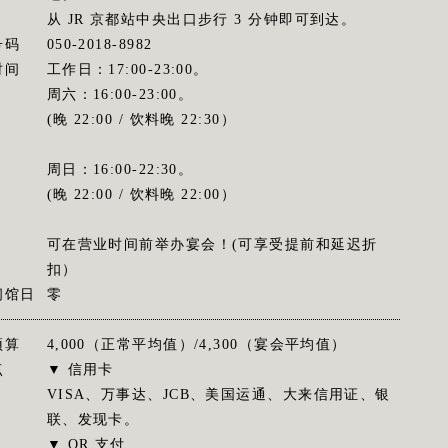
从 JR 京都站中央出口步行 3 分钟即可到达。
号码
050-2018-8982
时间
工作日：17:00-23:00。
周六：16:00-23:00。
(晚 22:00 / 饮料晚 22:30）
周日：16:00-22:30。
(晚 22:00 / 饮料晚 22:00）
可在营业时间前举办宴会！(可享受提前和延迟折
扣）
闭馆日
零
预算
4,000（正常平均值）/4,300（宴会平均值）
点
▼ 信用卡
VISA、万事达、JCB、美国运通、大来信用证、银
联、发现卡。
▼ QR 支付